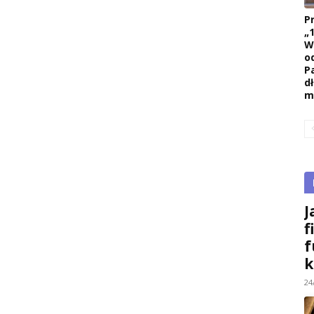
P
„
W
o
P
d
m
J
f
f
k
24