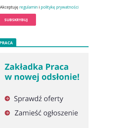
Akceptuję
regulamin
i
politykę prywatności
PRACA