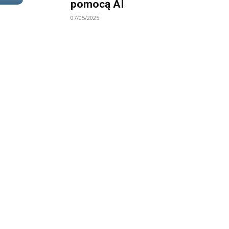
pomocą AI
07/05/2025