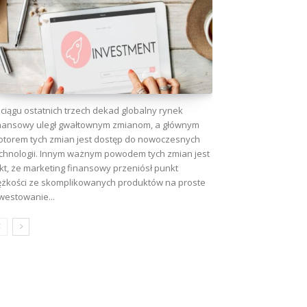
ciągu ostatnich trzech dekad globalny rynek
nansowy uległ gwałtownym zmianom, a głównym
torem tych zmian jest dostęp do nowoczesnych
chnologii. Innym ważnym powodem tych zmian jest
kt, że marketing finansowy przeniósł punkt
ężkości ze skomplikowanych produktów na proste
westowanie...