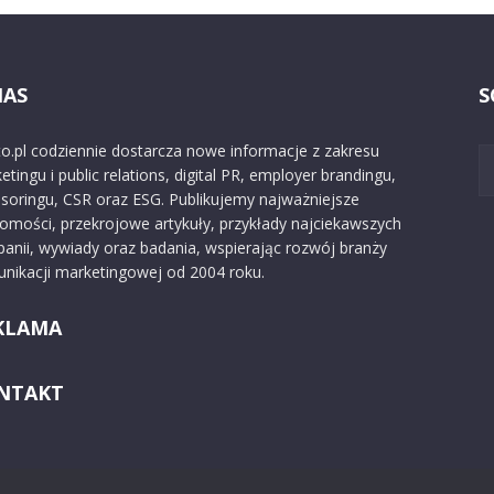
NAS
S
o.pl codziennie dostarcza nowe informacje z zakresu
etingu i public relations, digital PR, employer brandingu,
soringu, CSR oraz ESG. Publikujemy najważniejsze
omości, przekrojowe artykuły, przykłady najciekawszych
anii, wywiady oraz badania, wspierając rozwój branży
nikacji marketingowej od 2004 roku.
KLAMA
NTAKT