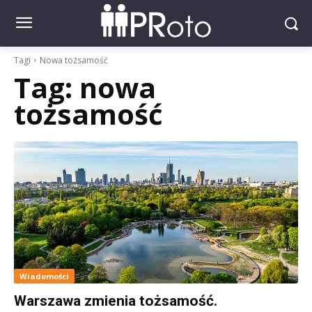
Tagi
Nowa tożsamość
Tag:
nowa
tożsamość
Wiadomości
Warszawa zmienia tożsamość.