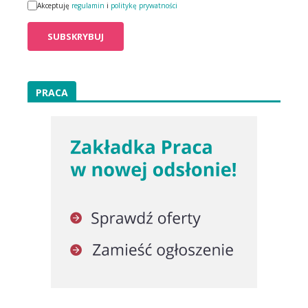
Akceptuję
regulamin
i
politykę prywatności
PRACA