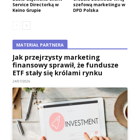
Service Directorką w
szefową marketingu w
Keino Grupie
DPD Polska
MATERIAŁ PARTNERA
Jak przejrzysty marketing
finansowy sprawił, że fundusze
ETF stały się królami rynku
24/07/2026