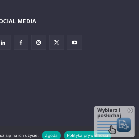
OCIAL MEDIA
Wybierz i
posłuchaj
z się na ich użycie.
Zgoda
Polityka prywatności