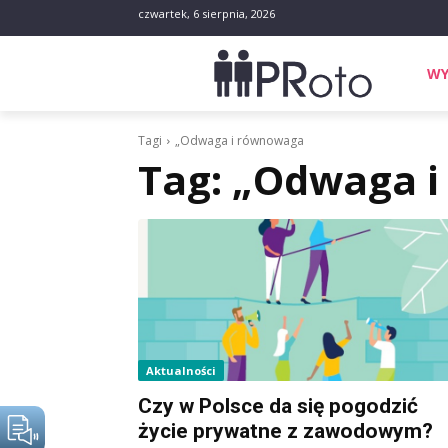
czwartek, 6 sierpnia, 2026
WY
Tagi
„Odwaga i równowaga
Tag:
„Odwaga i
Aktualności
Czy w Polsce da się pogodzić
życie prywatne z zawodowym?