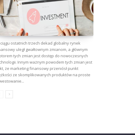
ciągu ostatnich trzech dekad globalny rynek
nansowy uległ gwałtownym zmianom, a głównym
torem tych zmian jest dostęp do nowoczesnych
chnologii. Innym ważnym powodem tych zmian jest
kt, że marketing finansowy przeniósł punkt
ężkości ze skomplikowanych produktów na proste
westowanie...