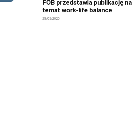
FOB przedstawia publikację na
temat work-life balance
28/05/2020