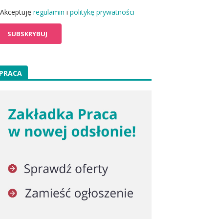
Akceptuję
regulamin
i
politykę prywatności
PRACA