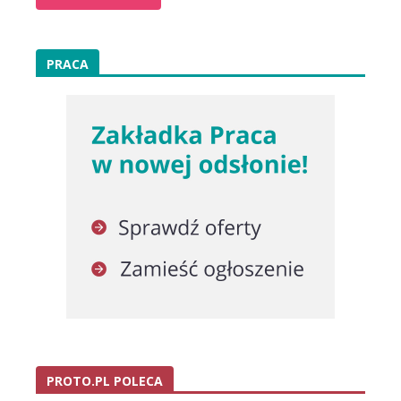
PRACA
PROTO.PL POLECA