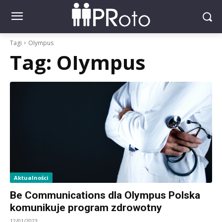
Tagi
OIympus
Tag:
OIympus
Aktualności
Be Communications dla Olympus Polska
komunikuje program zdrowotny
12/01/2023