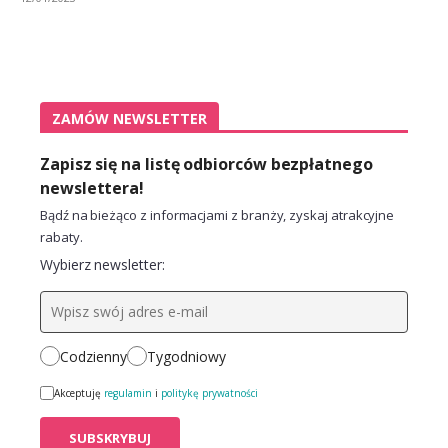
ZAMÓW NEWSLETTER
Zapisz się na listę odbiorców bezpłatnego
newslettera!
Bądź na bieżąco z informacjami z branży, zyskaj atrakcyjne
rabaty.
Wybierz newsletter:
Codzienny
Tygodniowy
Akceptuję
regulamin
i
politykę prywatności