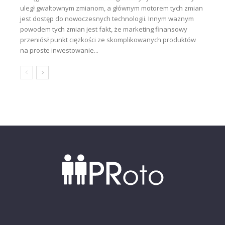
uległ gwałtownym zmianom, a głównym motorem tych zmian
jest dostęp do nowoczesnych technologii. Innym ważnym
powodem tych zmian jest fakt, że marketing finansowy
przeniósł punkt ciężkości ze skomplikowanych produktów
na proste inwestowanie...