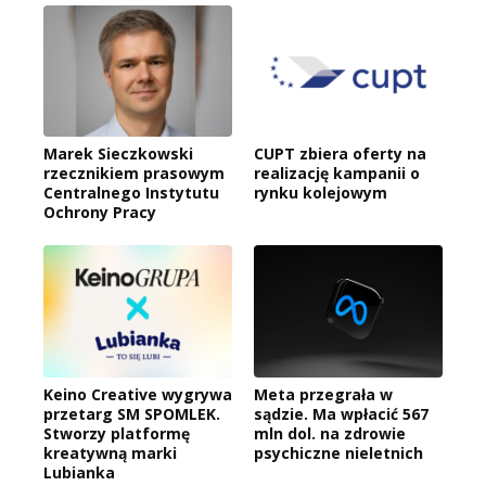
Marek Sieczkowski
CUPT zbiera oferty na
rzecznikiem prasowym
realizację kampanii o
Centralnego Instytutu
rynku kolejowym
Ochrony Pracy
Keino Creative wygrywa
Meta przegrała w
przetarg SM SPOMLEK.
sądzie. Ma wpłacić 567
Stworzy platformę
mln dol. na zdrowie
kreatywną marki
psychiczne nieletnich
Lubianka