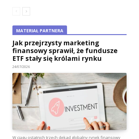
MATERIAŁ PARTNERA
Jak przejrzysty marketing
finansowy sprawił, że fundusze
ETF stały się królami rynku
24/07/2026
W ciągu ostatnich trzech dekad globalny rynek finansowy