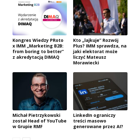
Kongres Wiedzy PRoto
Kto „lajkuje” Rozwój
x IMM „Marketing B2B:
Plus? IMM sprawdza, na
from boring to better”
jaki elektorat może
z akredytacją DIMAQ
liczyć Mateusz
Morawiecki
Michał Pietrzykowski
LinkedIn ograniczy
został Head of YouTube
treści masowo
w Grupie RMF
generowane przez AI?