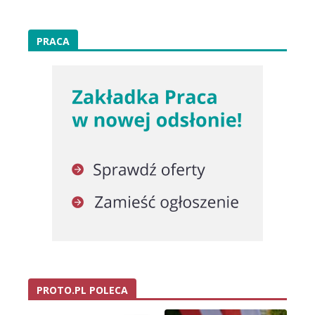
PRACA
PROTO.PL POLECA