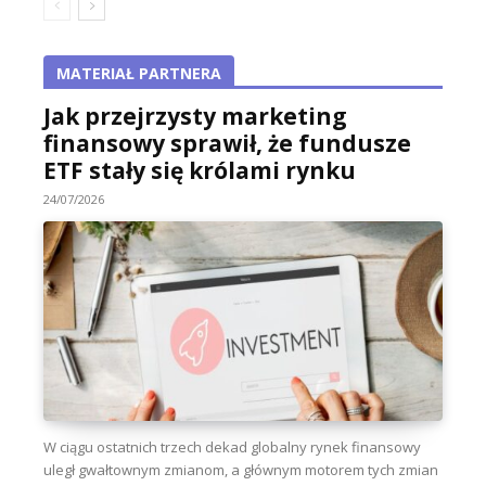
MATERIAŁ PARTNERA
Jak przejrzysty marketing
finansowy sprawił, że fundusze
ETF stały się królami rynku
24/07/2026
W ciągu ostatnich trzech dekad globalny rynek finansowy
uległ gwałtownym zmianom, a głównym motorem tych zmian