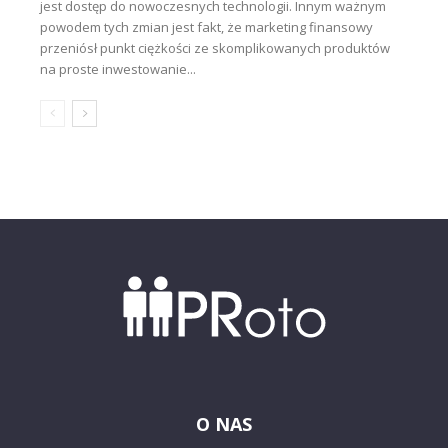
jest dostęp do nowoczesnych technologii. Innym ważnym
powodem tych zmian jest fakt, że marketing finansowy
przeniósł punkt ciężkości ze skomplikowanych produktów
na proste inwestowanie...
O NAS