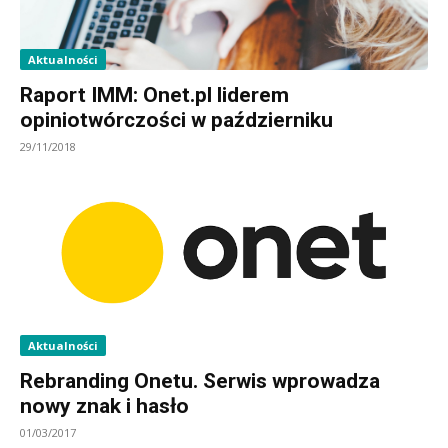
Aktualności
Raport IMM: Onet.pl liderem
opiniotwórczości w październiku
29/11/2018
Aktualności
Rebranding Onetu. Serwis wprowadza
nowy znak i hasło
01/03/2017