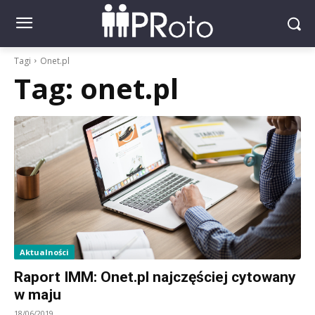
Tagi
Onet.pl
Tag:
onet.pl
Aktualności
Raport IMM: Onet.pl najczęściej cytowany
w maju
18/06/2019