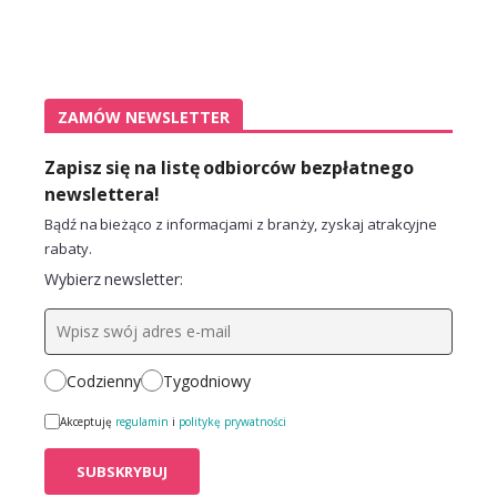
ZAMÓW NEWSLETTER
Zapisz się na listę odbiorców bezpłatnego
newslettera!
Bądź na bieżąco z informacjami z branży, zyskaj atrakcyjne
rabaty.
Wybierz newsletter:
Codzienny
Tygodniowy
Akceptuję
regulamin
i
politykę prywatności