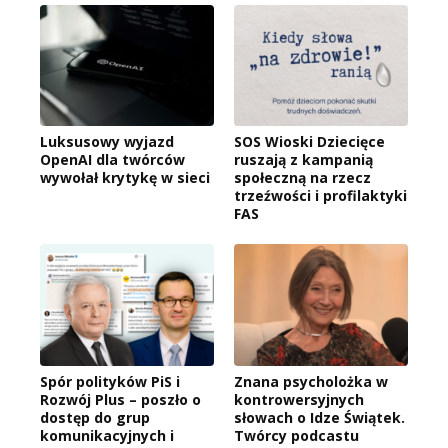
Luksusowy wyjazd
SOS Wioski Dziecięce
OpenAI dla twórców
ruszają z kampanią
wywołał krytykę w sieci
społeczną na rzecz
trzeźwości i profilaktyki
FAS
Spór polityków PiS i
Znana psycholożka w
Rozwój Plus – poszło o
kontrowersyjnych
dostęp do grup
słowach o Idze Świątek.
komunikacyjnych i
Twórcy podcastu