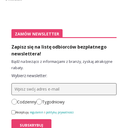
ZAMÓW NEWSLETTER
Zapisz się na listę odbiorców bezpłatnego
newslettera!
Bądź na bieżąco z informacjami z branży, zyskaj atrakcyjne
rabaty.
Wybierz newsletter:
Codzienny
Tygodniowy
Akceptuję
regulamin
i
politykę prywatności