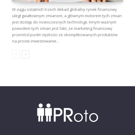
W ciągu ostatnich trzech dekad globalny rynek finansowy
uległ gwałtownym zmianom, a głównym motorem tych zmian
jest dostęp do nowoczesnych technologii. Innym ważnym
powodem tych zmian jest fakt, że marketing finansowy
przeniósł punkt ciężkości ze skomplikowanych produktów
na proste inwestowanie...