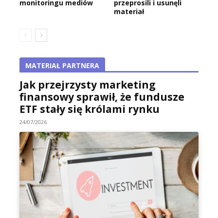
monitoringu mediów
przeprosili i usunęli
materiał
MATERIAŁ PARTNERA
Jak przejrzysty marketing
finansowy sprawił, że fundusze
ETF stały się królami rynku
24/07/2026