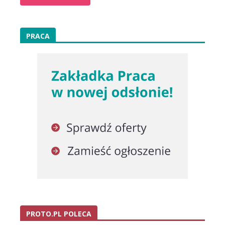
PRACA
PROTO.PL POLECA