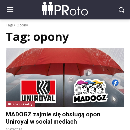
Tagi
Opony
Tag:
opony
Klienci i kadry
MADOGZ zajmie się obsługą opon
Uniroyal w social mediach
24/03/2026