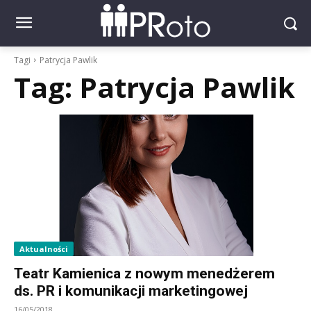
Tagi
Patrycja Pawlik
Tag:
Patrycja Pawlik
Aktualności
Teatr Kamienica z nowym menedżerem
ds. PR i komunikacji marketingowej
16/05/2018