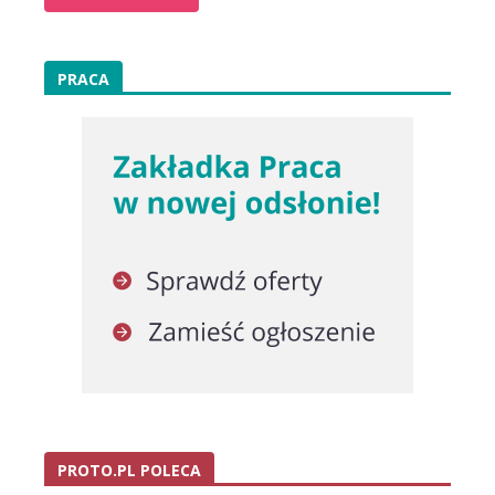
PRACA
PROTO.PL POLECA