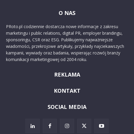
O NAS
PRoto.pl codziennie dostarcza nowe informacje z zakresu
marketingu i public relations, digital PR, employer brandingu,
sponsoringu, CSR oraz ESG. Publikujemy najważniejsze
wiadomości, przekrojowe artykuły, przykłady najciekawszych
kampanii, wywiady oraz badania, wspierając rozwój branży
komunikacji marketingowej od 2004 roku.
REKLAMA
KONTAKT
SOCIAL MEDIA