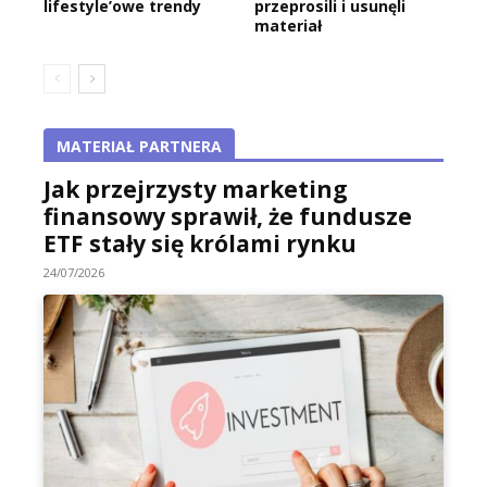
lifestyle’owe trendy
przeprosili i usunęli
materiał
MATERIAŁ PARTNERA
Jak przejrzysty marketing
finansowy sprawił, że fundusze
ETF stały się królami rynku
24/07/2026