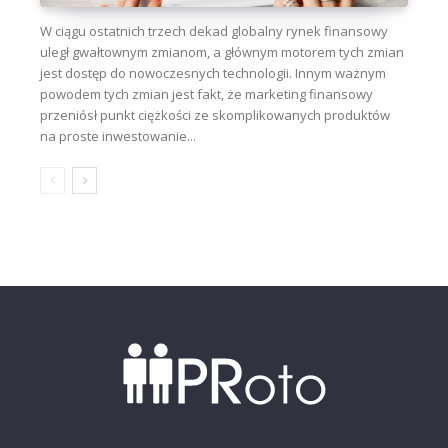
W ciągu ostatnich trzech dekad globalny rynek finansowy
uległ gwałtownym zmianom, a głównym motorem tych zmian
jest dostęp do nowoczesnych technologii. Innym ważnym
powodem tych zmian jest fakt, że marketing finansowy
przeniósł punkt ciężkości ze skomplikowanych produktów
na proste inwestowanie...