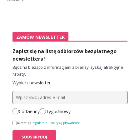
ZAMÓW NEWSLETTER
Zapisz się na listę odbiorców bezpłatnego
newslettera!
Bądź na bieżąco z informacjami z branży, zyskaj atrakcyjne
rabaty.
Wybierz newsletter:
Codzienny
Tygodniowy
Akceptuję
regulamin
i
politykę prywatności