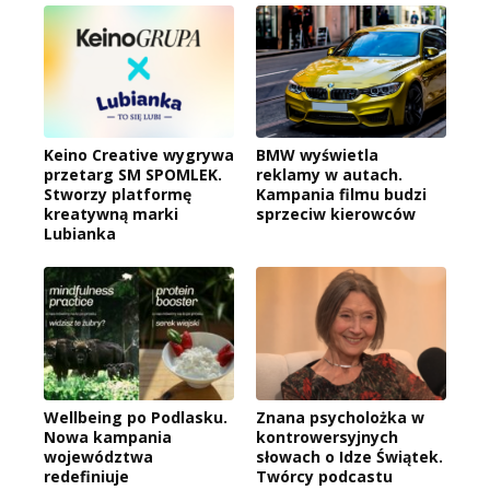
Keino Creative wygrywa
BMW wyświetla
przetarg SM SPOMLEK.
reklamy w autach.
Stworzy platformę
Kampania filmu budzi
kreatywną marki
sprzeciw kierowców
Lubianka
Wellbeing po Podlasku.
Znana psycholożka w
Nowa kampania
kontrowersyjnych
województwa
słowach o Idze Świątek.
redefiniuje
Twórcy podcastu