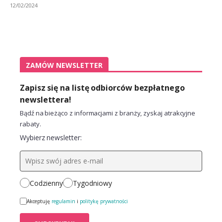
12/02/2024
ZAMÓW NEWSLETTER
Zapisz się na listę odbiorców bezpłatnego
newslettera!
Bądź na bieżąco z informacjami z branży, zyskaj atrakcyjne
rabaty.
Wybierz newsletter:
Codzienny
Tygodniowy
Akceptuję
regulamin
i
politykę prywatności