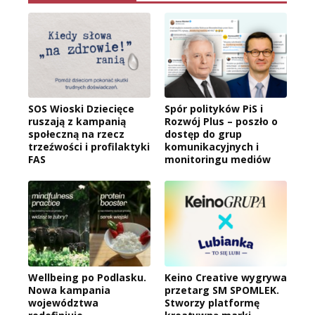
SOS Wioski Dziecięce
Spór polityków PiS i
ruszają z kampanią
Rozwój Plus – poszło o
społeczną na rzecz
dostęp do grup
trzeźwości i profilaktyki
komunikacyjnych i
FAS
monitoringu mediów
Wellbeing po Podlasku.
Keino Creative wygrywa
Nowa kampania
przetarg SM SPOMLEK.
województwa
Stworzy platformę