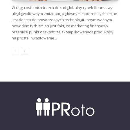
W ciągu ostatnich trzech dekad globalny rynek finansowy
uległ gwałtownym zmianom, a głównym motorem tych zmian
jest dostęp do nowoczesnych technologii. Innym ważnym
powodem tych zmian jest fakt, że marketing finansowy
przeniósł punkt ciężkości ze skomplikowanych produktów
na proste inwestowanie...