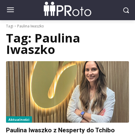
Tagi
Paulina Iwaszko
Tag:
Paulina
Iwaszko
Aktualności
Paulina Iwaszko z Nesperty do Tchibo