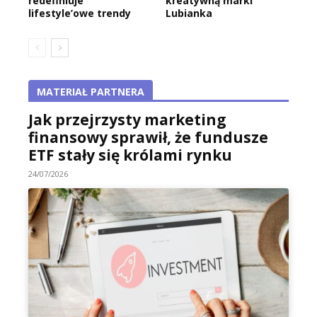
redefiniuje
kreatywną marki
lifestyle’owe trendy
Lubianka
MATERIAŁ PARTNERA
Jak przejrzysty marketing
finansowy sprawił, że fundusze
ETF stały się królami rynku
24/07/2026