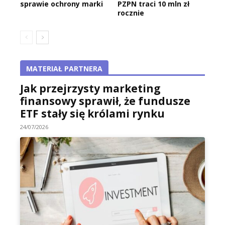
sprawie ochrony marki
PZPN traci 10 mln zł
rocznie
MATERIAŁ PARTNERA
Jak przejrzysty marketing
finansowy sprawił, że fundusze
ETF stały się królami rynku
24/07/2026