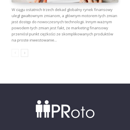
W ciągu ostatnich trzech dekad globalny rynek finansowy
uległ gwałtownym zmianom, a głównym motorem tych zmian
jest dostęp do nowoczesnych technologii. Innym ważnym
powodem tych zmian jest fakt, że marketing finansowy
przeniósł punkt ciężkości ze skomplikowanych produktów
na proste inwestowanie...