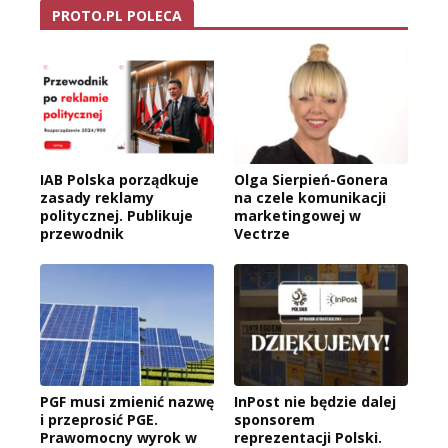
PROTO.PL POLECA
IAB Polska porządkuje
Olga Sierpień-Gonera
zasady reklamy
na czele komunikacji
politycznej. Publikuje
marketingowej w
przewodnik
Vectrze
PGF musi zmienić nazwę
InPost nie będzie dalej
i przeprosić PGE.
sponsorem
Prawomocny wyrok w
reprezentacji Polski.