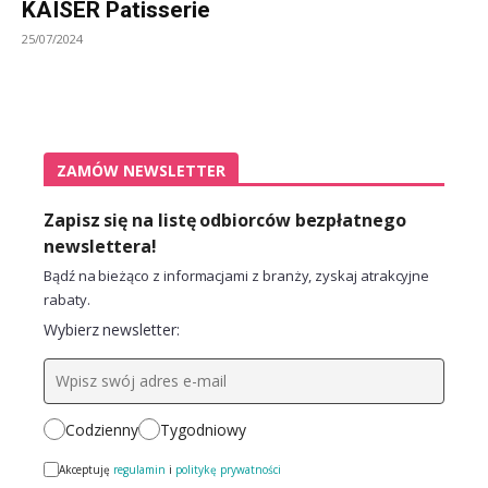
KAISER Patisserie
25/07/2024
ZAMÓW NEWSLETTER
Zapisz się na listę odbiorców bezpłatnego
newslettera!
Bądź na bieżąco z informacjami z branży, zyskaj atrakcyjne
rabaty.
Wybierz newsletter:
Codzienny
Tygodniowy
Akceptuję
regulamin
i
politykę prywatności