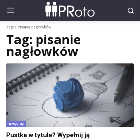
Tagi
Pisanie nagłowków
Tag:
pisanie
nagłowków
Artykuły
Pustka w tytule? Wypełnij ją