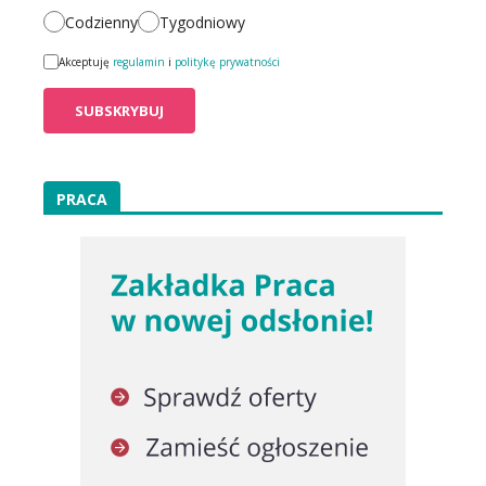
Codzienny
Tygodniowy
Akceptuję
regulamin
i
politykę prywatności
PRACA