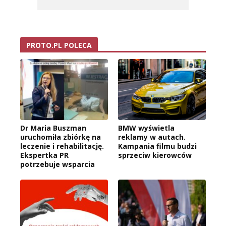
PROTO.PL POLECA
Dr Maria Buszman
BMW wyświetla
uruchomiła zbiórkę na
reklamy w autach.
leczenie i rehabilitację.
Kampania filmu budzi
Ekspertka PR
sprzeciw kierowców
potrzebuje wsparcia