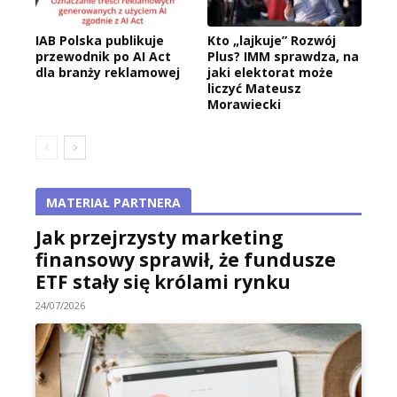
IAB Polska publikuje
Kto „lajkuje” Rozwój
przewodnik po AI Act
Plus? IMM sprawdza, na
dla branży reklamowej
jaki elektorat może
liczyć Mateusz
Morawiecki
MATERIAŁ PARTNERA
Jak przejrzysty marketing
finansowy sprawił, że fundusze
ETF stały się królami rynku
24/07/2026