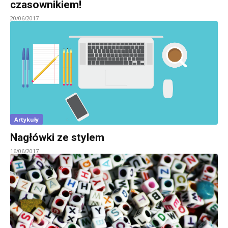
czasownikiem!
20/06/2017
Artykuły
Nagłówki ze stylem
16/06/2017