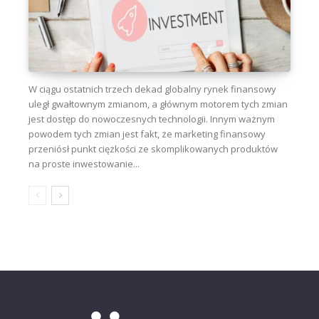
W ciągu ostatnich trzech dekad globalny rynek finansowy
uległ gwałtownym zmianom, a głównym motorem tych zmian
jest dostęp do nowoczesnych technologii. Innym ważnym
powodem tych zmian jest fakt, że marketing finansowy
przeniósł punkt ciężkości ze skomplikowanych produktów
na proste inwestowanie...