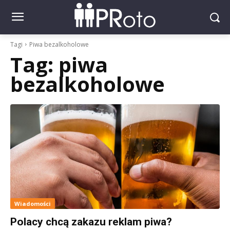
Tagi
Piwa bezalkoholowe
Tag:
piwa
bezalkoholowe
Wiadomości
Polacy chcą zakazu reklam piwa?