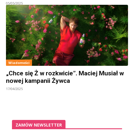
05/05/2025
Wiadomości
„Chce się Ż w rozkwicie”. Maciej Musiał w
nowej kampanii Żywca
17/04/2025
ZAMÓW NEWSLETTER