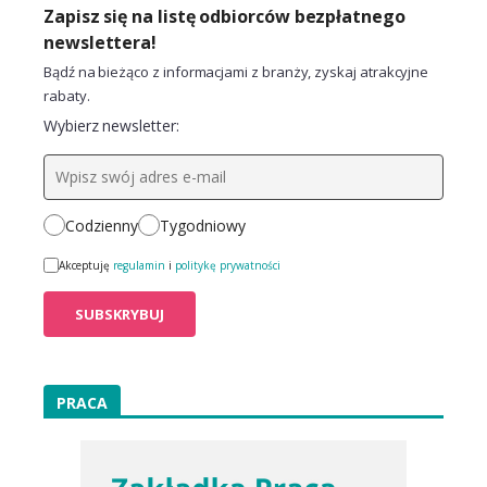
Zapisz się na listę odbiorców bezpłatnego
newslettera!
Bądź na bieżąco z informacjami z branży, zyskaj atrakcyjne
rabaty.
Wybierz newsletter:
Codzienny
Tygodniowy
Akceptuję
regulamin
i
politykę prywatności
PRACA