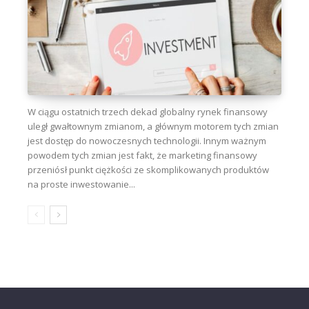
W ciągu ostatnich trzech dekad globalny rynek finansowy
uległ gwałtownym zmianom, a głównym motorem tych zmian
jest dostęp do nowoczesnych technologii. Innym ważnym
powodem tych zmian jest fakt, że marketing finansowy
przeniósł punkt ciężkości ze skomplikowanych produktów
na proste inwestowanie...