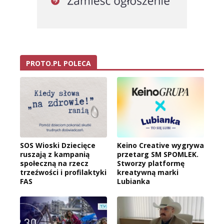
PROTO.PL POLECA
SOS Wioski Dziecięce
Keino Creative wygrywa
ruszają z kampanią
przetarg SM SPOMLEK.
społeczną na rzecz
Stworzy platformę
trzeźwości i profilaktyki
kreatywną marki
FAS
Lubianka