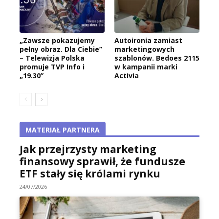
„Zawsze pokazujemy
Autoironia zamiast
pełny obraz. Dla Ciebie”
marketingowych
– Telewizja Polska
szablonów. Bedoes 2115
promuje TVP Info i
w kampanii marki
„19.30”
Activia
MATERIAŁ PARTNERA
Jak przejrzysty marketing
finansowy sprawił, że fundusze
ETF stały się królami rynku
24/07/2026