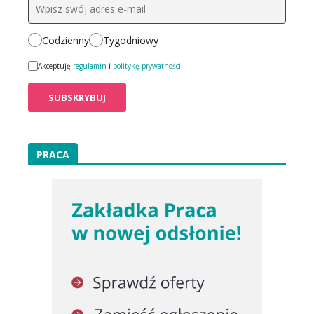
Codzienny
Tygodniowy
Akceptuję
regulamin
i
politykę prywatności
PRACA