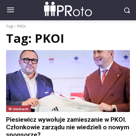
Tagi
PKOI
Tag:
PKOI
W mediach
Piesiewicz wywołuje zamieszanie w PKOI.
Członkowie zarządu nie wiedzieli o nowym
sponsorze?