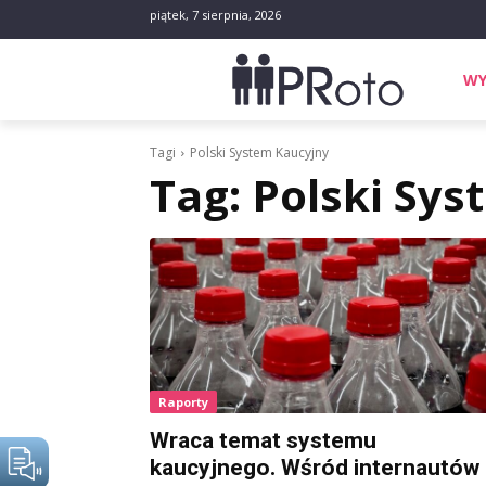
piątek, 7 sierpnia, 2026
WY
Tagi
Polski System Kaucyjny
Tag:
Polski Sys
Raporty
Wraca temat systemu
kaucyjnego. Wśród internautów