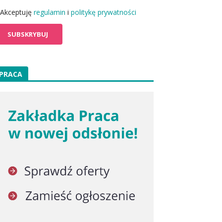
Akceptuję
regulamin
i
politykę prywatności
PRACA