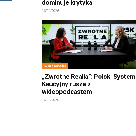
dominuje krytyka
16/04/2026
Wiadomości
„Zwrotne Realia”: Polski System
Kaucyjny rusza z
wideopodcastem
26/02/2026