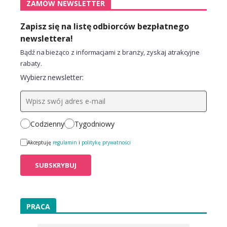
ZAMÓW NEWSLETTER
Zapisz się na listę odbiorców bezpłatnego
newslettera!
Bądź na bieżąco z informacjami z branży, zyskaj atrakcyjne
rabaty.
Wybierz newsletter:
Codzienny
Tygodniowy
Akceptuję
regulamin
i
politykę prywatności
PRACA