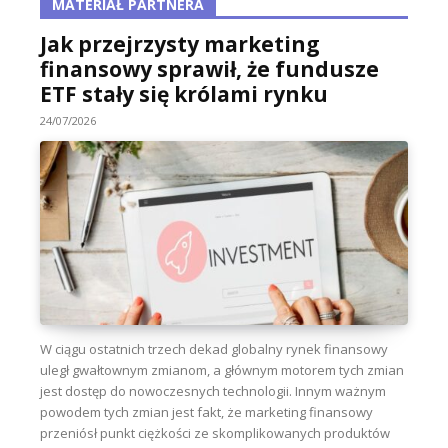
MATERIAŁ PARTNERA
Jak przejrzysty marketing
finansowy sprawił, że fundusze
ETF stały się królami rynku
24/07/2026
W ciągu ostatnich trzech dekad globalny rynek finansowy
uległ gwałtownym zmianom, a głównym motorem tych zmian
jest dostęp do nowoczesnych technologii. Innym ważnym
powodem tych zmian jest fakt, że marketing finansowy
przeniósł punkt ciężkości ze skomplikowanych produktów