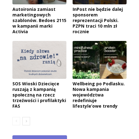
Autoironia zamiast
InPost nie będzie dalej
marketingowych
sponsorem
szablonów. Bedoes 2115
reprezentacji Polski.
w kampanii marki
PZPN traci 10 mln zł
Activia
rocznie
SOS Wioski Dziecięce
Wellbeing po Podlasku.
ruszają z kampanią
Nowa kampania
społeczną na rzecz
województwa
trzeźwości i profilaktyki
redefiniuje
FAS
lifestyle’owe trendy