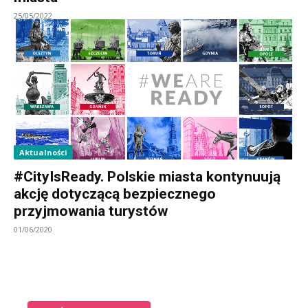
25/05/2022
Aktualności
#CityIsReady. Polskie miasta kontynuują
akcję dotyczącą bezpiecznego
przyjmowania turystów
01/06/2020