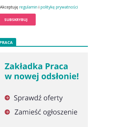
Akceptuję
regulamin
i
politykę prywatności
PRACA