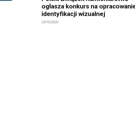
ogłasza konkurs na opracowani
identyfikacji wizualnej
26/10/2020