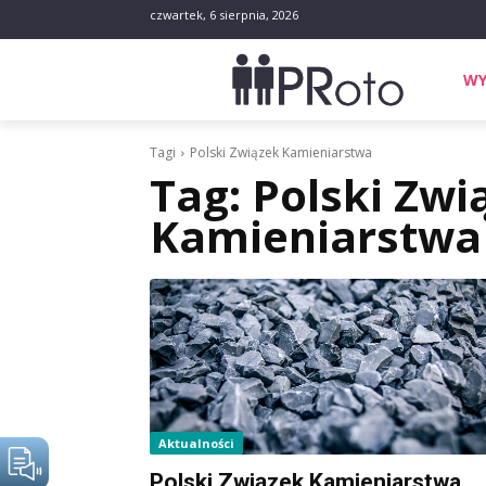
czwartek, 6 sierpnia, 2026
WY
Tagi
Polski Związek Kamieniarstwa
Tag:
Polski Zwi
Kamieniarstwa
Aktualności
Polski Związek Kamieniarstwa