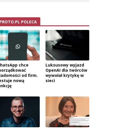
PROTO.PL POLECA
hatsApp chce
Luksusowy wyjazd
porządkować
OpenAI dla twórców
iadomości od firm.
wywołał krytykę w
estuje nową
sieci
unkcję