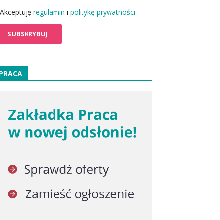
Akceptuję
regulamin
i
politykę prywatności
PRACA