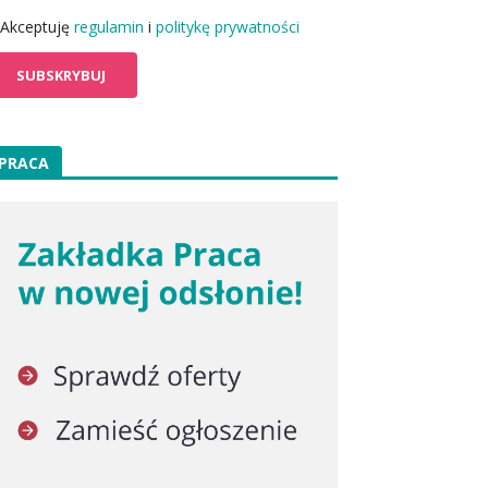
Akceptuję
regulamin
i
politykę prywatności
PRACA