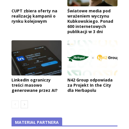
CUPT zbiera oferty na
Światowe media pod
realizację kampanii o
wrażeniem wyczynu
rynku kolejowym
Kubkowskiego. Ponad
600 internetowych
publikacji w 3 dni
LinkedIn ograniczy
N42 Group odpowiada
treści masowo
za Projekt In the City
generowane przez AI?
dla Herbapolu
MATERIAŁ PARTNERA