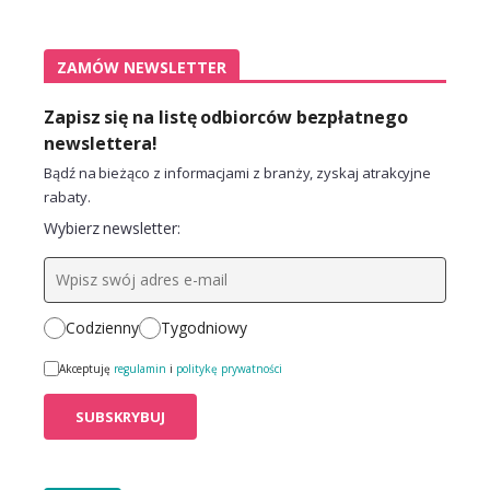
ZAMÓW NEWSLETTER
Zapisz się na listę odbiorców bezpłatnego
newslettera!
Bądź na bieżąco z informacjami z branży, zyskaj atrakcyjne
rabaty.
Wybierz newsletter:
Codzienny
Tygodniowy
Akceptuję
regulamin
i
politykę prywatności