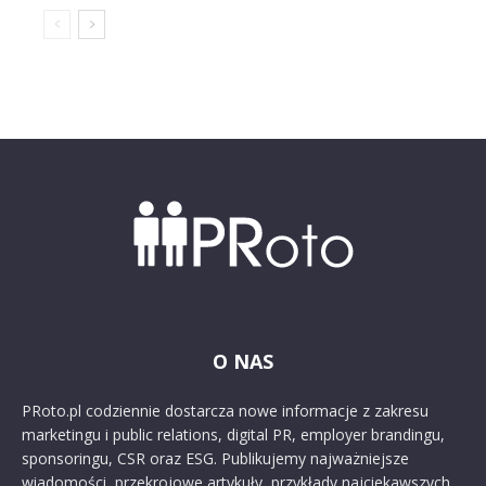
O NAS
PRoto.pl codziennie dostarcza nowe informacje z zakresu
marketingu i public relations, digital PR, employer brandingu,
sponsoringu, CSR oraz ESG. Publikujemy najważniejsze
wiadomości, przekrojowe artykuły, przykłady najciekawszych