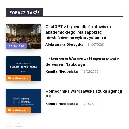
ZOBACZ TAKŻE
ChatGPT z trybem dla środowiska
akademickiego. Ma zapobiec
niewłaściwemu wykorzystaniu AI
Aleksandra Oleszycka
-
31/07/2025
Ze świata
Uniwersytet Warszawski wystartował z
Serwisem Naukowym
Kamila Niedbalska
-
18/02/2025
Wiadomości
Politechnika Warszawska szuka agencji
PR
Kamila Niedbalska
-
17/10/2024
Wiadomości