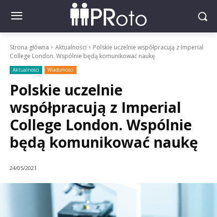
Strona główna
Aktualności
Polskie uczelnie współpracują z Imperial
College London. Wspólnie będą komunikować naukę
Aktualności
Wiadomości
Polskie uczelnie
współpracują z Imperial
College London. Wspólnie
będą komunikować naukę
24/05/2021