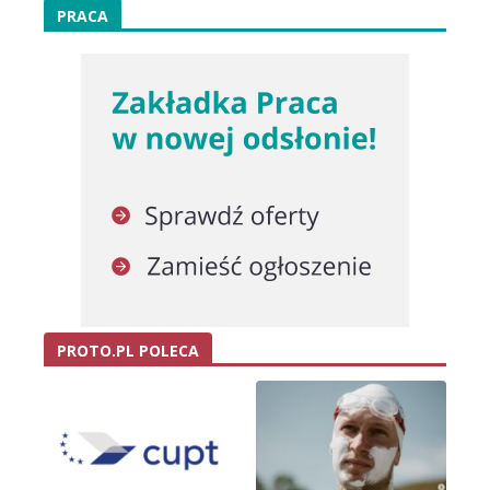
PRACA
PROTO.PL POLECA