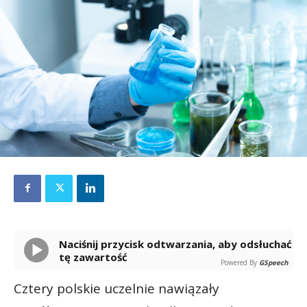
Naciśnij przycisk odtwarzania, aby odsłuchać
tę zawartość
Powered By
GSpeech
Cztery polskie uczelnie nawiązały