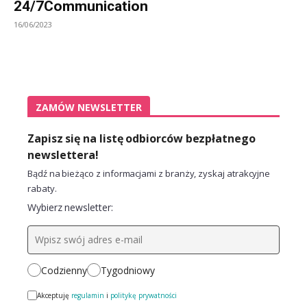
24/7Communication
16/06/2023
ZAMÓW NEWSLETTER
Zapisz się na listę odbiorców bezpłatnego
newslettera!
Bądź na bieżąco z informacjami z branży, zyskaj atrakcyjne
rabaty.
Wybierz newsletter:
Codzienny
Tygodniowy
Akceptuję
regulamin
i
politykę prywatności