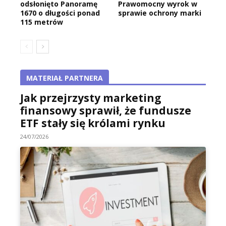
odsłonięto Panoramę
Prawomocny wyrok w
1670 o długości ponad
sprawie ochrony marki
115 metrów
MATERIAŁ PARTNERA
Jak przejrzysty marketing
finansowy sprawił, że fundusze
ETF stały się królami rynku
24/07/2026