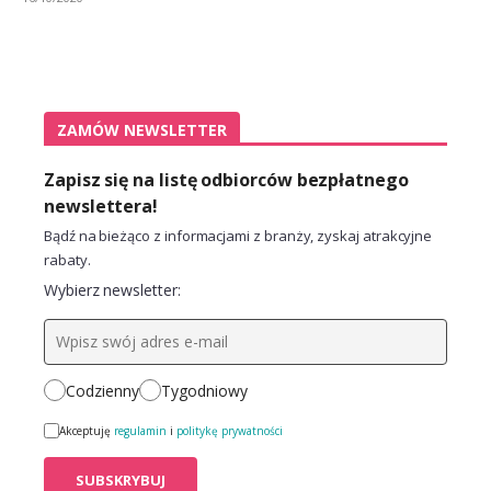
ZAMÓW NEWSLETTER
Zapisz się na listę odbiorców bezpłatnego
newslettera!
Bądź na bieżąco z informacjami z branży, zyskaj atrakcyjne
rabaty.
Wybierz newsletter:
Codzienny
Tygodniowy
Akceptuję
regulamin
i
politykę prywatności