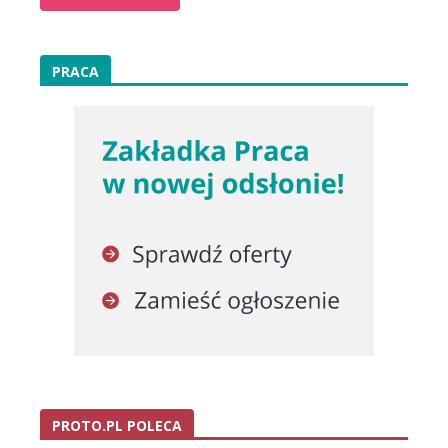
PRACA
PROTO.PL POLECA