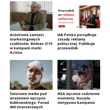
Autoironia zamiast
IAB Polska porządkuje
marketingowych
zasady reklamy
szablonów. Bedoes 2115
politycznej. Publikuje
w kampanii marki
przewodnik
Activia
Światowe media pod
IKEA wycenia codzienne
wrażeniem wyczynu
momenty. Ruszyła
Kubkowskiego. Ponad
nietypowa kampania
600 internetowych