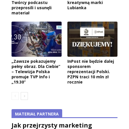
Twórcy podcastu
kreatywną marki
przeprosili i usunęli
Lubianka
materiał
„Zawsze pokazujemy
InPost nie będzie dalej
pełny obraz. Dla Ciebie”
sponsorem
– Telewizja Polska
reprezentacji Polski.
promuje TVP Info i
PZPN traci 10 mln zł
„19.30”
rocznie
MATERIAŁ PARTNERA
Jak przejrzysty marketing