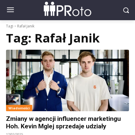
Tagi
Rafał Janik
Tag:
Rafał Janik
Wiadomości
Zmiany w agencji influencer marketingu
Hoh. Kevin Mglej sprzedaje udziały
17/02/2025