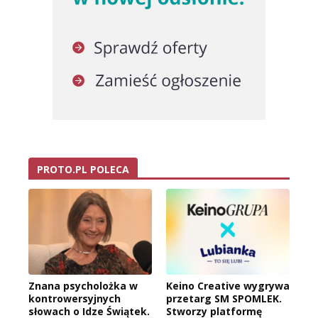
PROTO.PL POLECA
Znana psycholożka w
Keino Creative wygrywa
kontrowersyjnych
przetarg SM SPOMLEK.
słowach o Idze Świątek.
Stworzy platformę