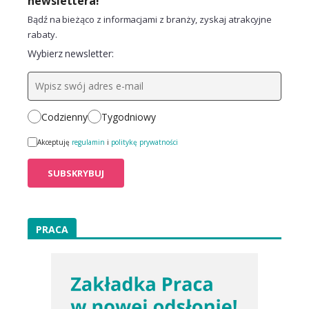
newslettera!
Bądź na bieżąco z informacjami z branży, zyskaj atrakcyjne
rabaty.
Wybierz newsletter:
Codzienny
Tygodniowy
Akceptuję
regulamin
i
politykę prywatności
PRACA