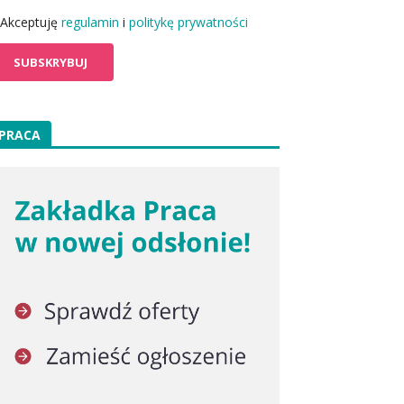
Akceptuję
regulamin
i
politykę prywatności
PRACA