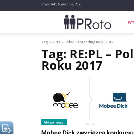
czwartek, 6 sierpnia, 2026
WY
Tagi
RE:PL – Polski Rebranding Roku 2017
Tag:
RE:PL – Po
Roku 2017
Aktualności
Mobee Dick zwycięzcą konkursu