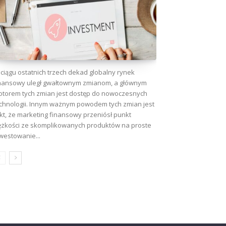
ciągu ostatnich trzech dekad globalny rynek
nansowy uległ gwałtownym zmianom, a głównym
torem tych zmian jest dostęp do nowoczesnych
chnologii. Innym ważnym powodem tych zmian jest
kt, że marketing finansowy przeniósł punkt
ężkości ze skomplikowanych produktów na proste
westowanie...