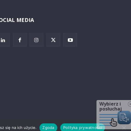
OCIAL MEDIA
Wybierz i
posłuchaj
z się na ich użycie.
Zgoda
Polityka prywatności