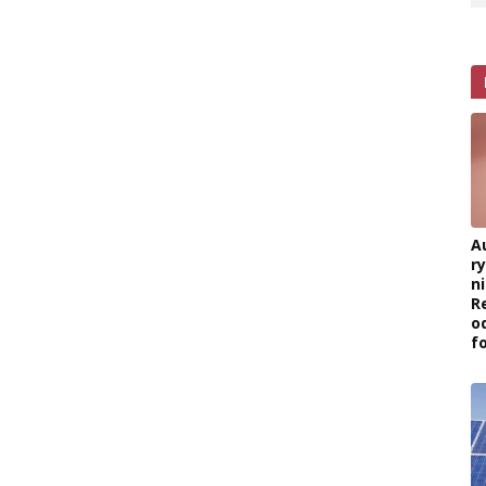
A
r
ni
R
o
f