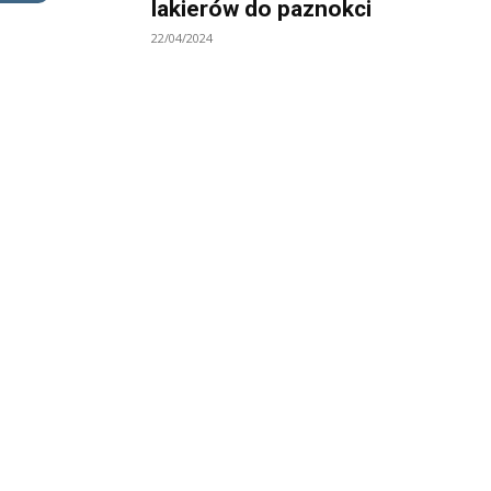
lakierów do paznokci
22/04/2024