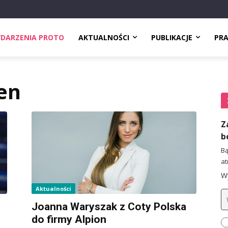
DARZENIA PROTO
AKTUALNOŚCI
PUBLIKACJE
PR
en
Z
b
Bą
at
Wy
Aktualności
Joanna Waryszak z Coty Polska
do firmy Alpion