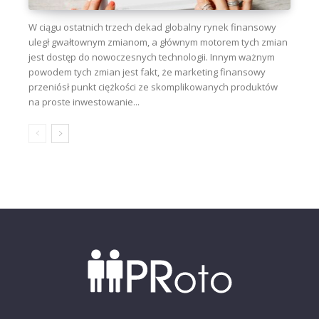
W ciągu ostatnich trzech dekad globalny rynek finansowy
uległ gwałtownym zmianom, a głównym motorem tych zmian
jest dostęp do nowoczesnych technologii. Innym ważnym
powodem tych zmian jest fakt, że marketing finansowy
przeniósł punkt ciężkości ze skomplikowanych produktów
na proste inwestowanie...