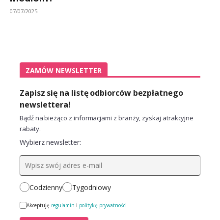
07/07/2025
ZAMÓW NEWSLETTER
Zapisz się na listę odbiorców bezpłatnego
newslettera!
Bądź na bieżąco z informacjami z branży, zyskaj atrakcyjne
rabaty.
Wybierz newsletter:
Codzienny
Tygodniowy
Akceptuję
regulamin
i
politykę prywatności