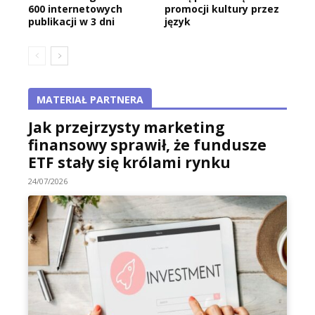
600 internetowych
promocji kultury przez
publikacji w 3 dni
język
MATERIAŁ PARTNERA
Jak przejrzysty marketing
finansowy sprawił, że fundusze
ETF stały się królami rynku
24/07/2026