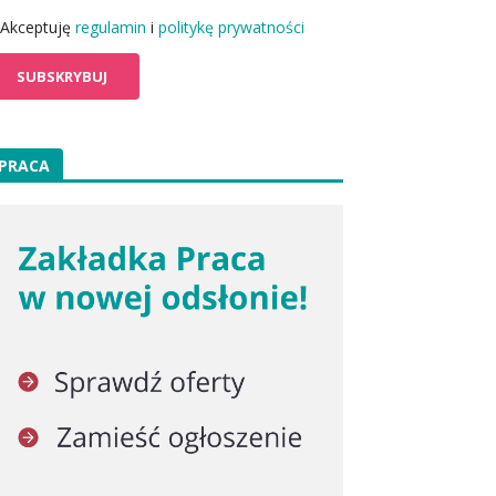
Akceptuję
regulamin
i
politykę prywatności
PRACA