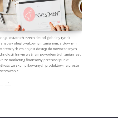
ciągu ostatnich trzech dekad globalny rynek
nansowy uległ gwałtownym zmianom, a głównym
torem tych zmian jest dostęp do nowoczesnych
chnologii. Innym ważnym powodem tych zmian jest
kt, że marketing finansowy przeniósł punkt
ężkości ze skomplikowanych produktów na proste
westowanie...