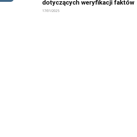
dotyczących weryfikacji faktów
17/01/2025