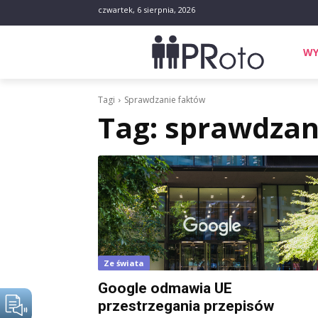
czwartek, 6 sierpnia, 2026
WY
Tagi
Sprawdzanie faktów
Tag:
sprawdzan
Ze świata
Google odmawia UE
przestrzegania przepisów