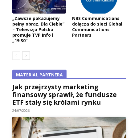
„Zawsze pokazujemy
NBS Communications
pełny obraz. Dla Ciebie”
dołącza do sieci Global
– Telewizja Polska
Communications
promuje TVP Info i
Partners
„19.30”
MATERIAŁ PARTNERA
Jak przejrzysty marketing
finansowy sprawił, że fundusze
ETF stały się królami rynku
24/07/2026