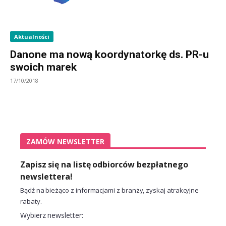
Aktualności
Danone ma nową koordynatorkę ds. PR-u
swoich marek
17/10/2018
ZAMÓW NEWSLETTER
Zapisz się na listę odbiorców bezpłatnego
newslettera!
Bądź na bieżąco z informacjami z branży, zyskaj atrakcyjne
rabaty.
Wybierz newsletter: