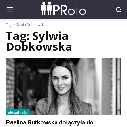
Tagi
Sylwia Dobkowska
Tag:
Sylwia
Dobkowska
Aktualności
Ewelina Gutkowska dołączyła do