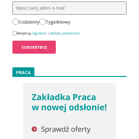
Codzienny
Tygodniowy
Akceptuję
regulamin
i
politykę prywatności
PRACA