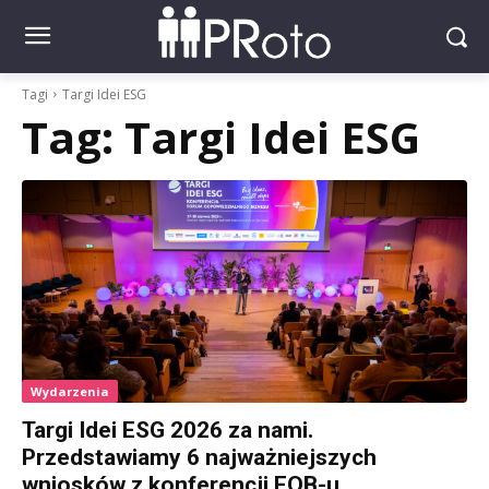
Tagi
Targi Idei ESG
Tag:
Targi Idei ESG
Wydarzenia
Targi Idei ESG 2026 za nami.
Przedstawiamy 6 najważniejszych
wniosków z konferencji FOB-u