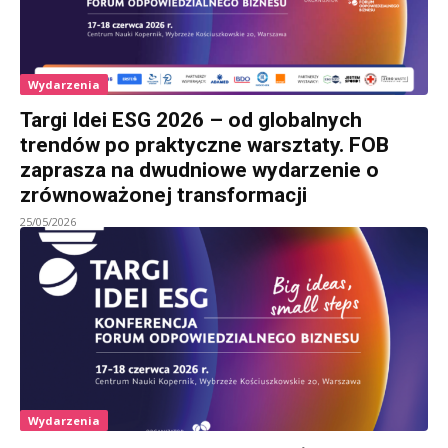
Wydarzenia
Targi Idei ESG 2026 – od globalnych
trendów po praktyczne warsztaty. FOB
zaprasza na dwudniowe wydarzenie o
zrównoważonej transformacji
25/05/2026
Wydarzenia