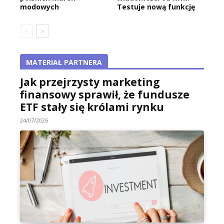
modowych
Testuje nową funkcję
MATERIAŁ PARTNERA
Jak przejrzysty marketing
finansowy sprawił, że fundusze
ETF stały się królami rynku
24/07/2026