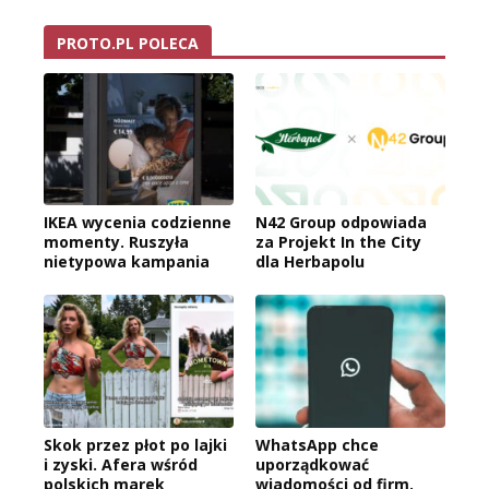
PROTO.PL POLECA
IKEA wycenia codzienne
N42 Group odpowiada
momenty. Ruszyła
za Projekt In the City
nietypowa kampania
dla Herbapolu
Skok przez płot po lajki
WhatsApp chce
i zyski. Afera wśród
uporządkować
polskich marek
wiadomości od firm.