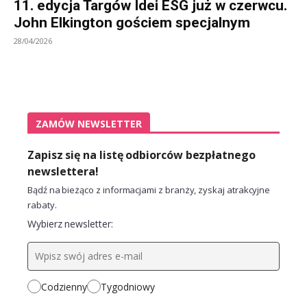
11. edycja Targów Idei ESG już w czerwcu.
John Elkington gościem specjalnym
28/04/2026
ZAMÓW NEWSLETTER
Zapisz się na listę odbiorców bezpłatnego
newslettera!
Bądź na bieżąco z informacjami z branży, zyskaj atrakcyjne
rabaty.
Wybierz newsletter:
Codzienny
Tygodniowy