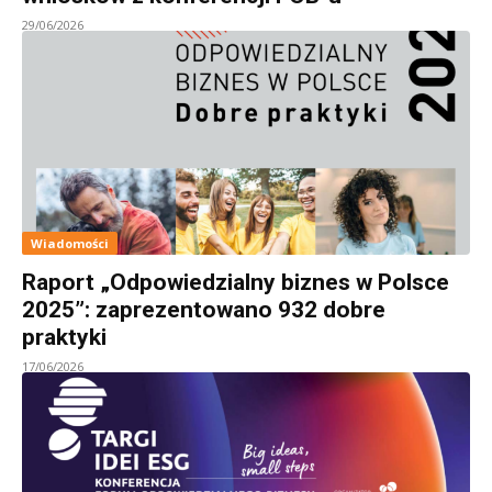
29/06/2026
Wiadomości
Raport „Odpowiedzialny biznes w Polsce
2025”: zaprezentowano 932 dobre
praktyki
17/06/2026