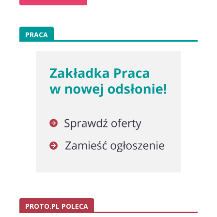
PRACA
PROTO.PL POLECA