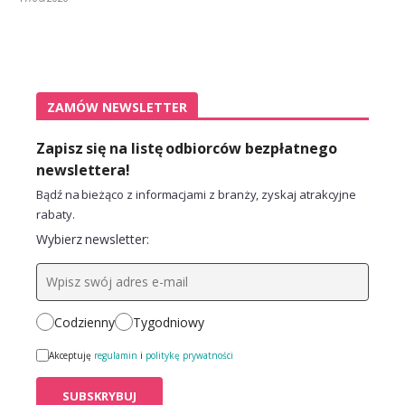
ZAMÓW NEWSLETTER
Zapisz się na listę odbiorców bezpłatnego
newslettera!
Bądź na bieżąco z informacjami z branży, zyskaj atrakcyjne
rabaty.
Wybierz newsletter:
Codzienny
Tygodniowy
Akceptuję
regulamin
i
politykę prywatności