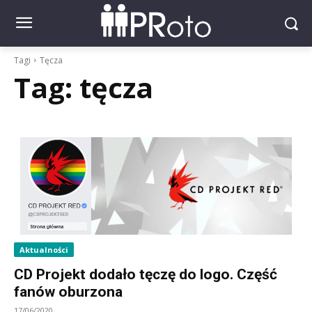
Tagi
Tęcza
Tag:
tęcza
Aktualności
CD Projekt dodało tęczę do logo. Część
fanów oburzona
17/06/2020