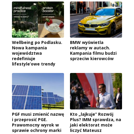
Wellbeing po Podlasku.
BMW wyświetla
Nowa kampania
reklamy w autach.
województwa
Kampania filmu budzi
redefiniuje
sprzeciw kierowców
lifestyle’owe trendy
PGF musi zmienić nazwę
Kto „lajkuje” Rozwój
i przeprosić PGE.
Plus? IMM sprawdza, na
Prawomocny wyrok w
jaki elektorat może
sprawie ochrony marki
liczyć Mateusz