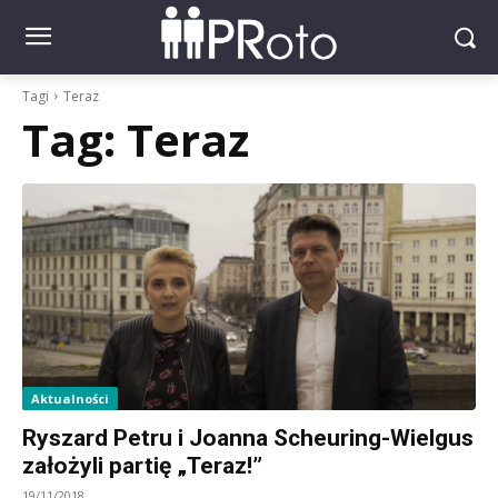
Tagi
Teraz
Tag:
Teraz
Aktualności
Ryszard Petru i Joanna Scheuring-Wielgus
założyli partię „Teraz!”
19/11/2018