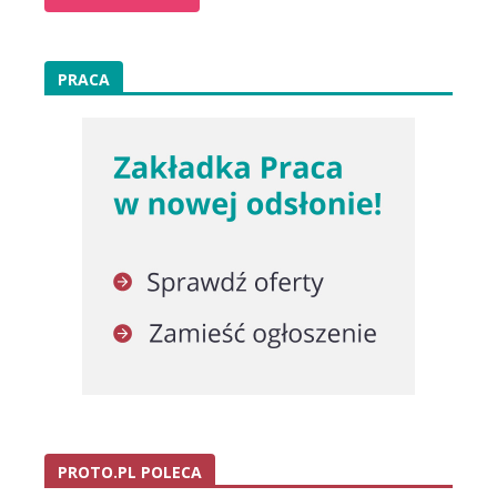
PRACA
PROTO.PL POLECA