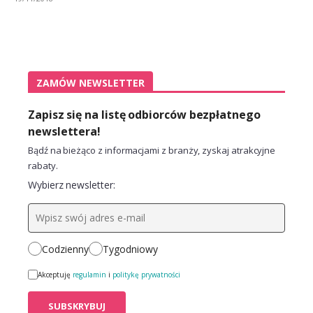
ZAMÓW NEWSLETTER
Zapisz się na listę odbiorców bezpłatnego
newslettera!
Bądź na bieżąco z informacjami z branży, zyskaj atrakcyjne
rabaty.
Wybierz newsletter:
Codzienny
Tygodniowy
Akceptuję
regulamin
i
politykę prywatności