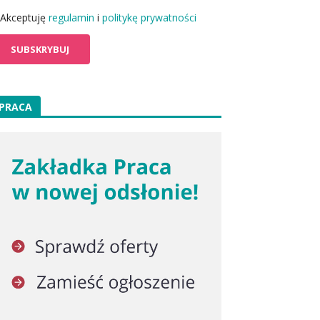
Akceptuję
regulamin
i
politykę prywatności
PRACA