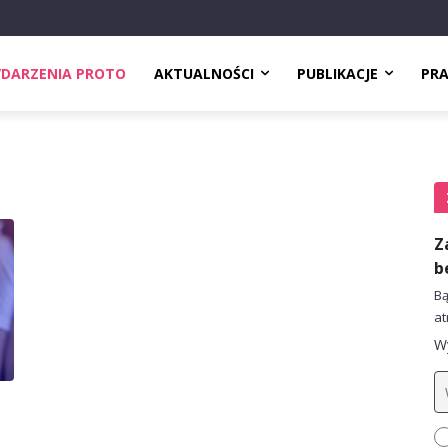
DARZENIA PROTO
AKTUALNOŚCI
PUBLIKACJE
PR
Z
b
Bą
at
Wy