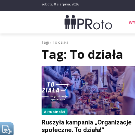
sobota, 8 sierpnia, 2026
WY
Tagi
To działa
Tag:
To działa
Aktualności
Ruszyła kampania „Organizacje
społeczne. To działa!”