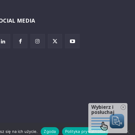
OCIAL MEDIA
Wybierz i
posłuchaj
z się na ich użycie.
Zgoda
Polityka prywatności