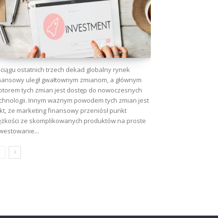
ciągu ostatnich trzech dekad globalny rynek
nansowy uległ gwałtownym zmianom, a głównym
torem tych zmian jest dostęp do nowoczesnych
chnologii. Innym ważnym powodem tych zmian jest
kt, że marketing finansowy przeniósł punkt
ężkości ze skomplikowanych produktów na proste
westowanie...