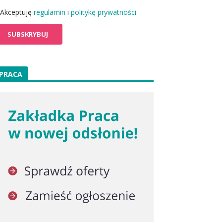
Akceptuję
regulamin
i
politykę prywatności
PRACA