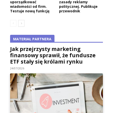
uporządkować
zasady reklamy
wiadomości od firm.
politycznej. Publikuje
Testuje nową funkcję
przewodnik
MATERIAŁ PARTNERA
Jak przejrzysty marketing
finansowy sprawił, że fundusze
ETF stały się królami rynku
24/07/2026