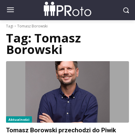
Tagi
Tomasz Borowski
Tag:
Tomasz
Borowski
Aktualności
Tomasz Borowski przechodzi do Piwik