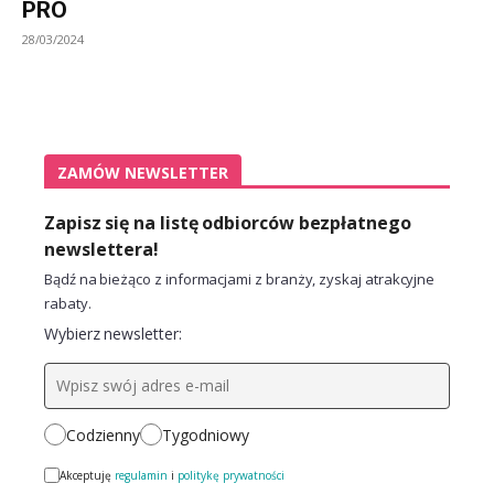
PRO
28/03/2024
ZAMÓW NEWSLETTER
Zapisz się na listę odbiorców bezpłatnego
newslettera!
Bądź na bieżąco z informacjami z branży, zyskaj atrakcyjne
rabaty.
Wybierz newsletter:
Codzienny
Tygodniowy
Akceptuję
regulamin
i
politykę prywatności