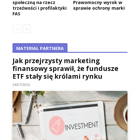
społeczną na rzecz
Prawomocny wyrok w
trzeźwości i profilaktyki
sprawie ochrony marki
FAS
MATERIAŁ PARTNERA
Jak przejrzysty marketing
finansowy sprawił, że fundusze
ETF stały się królami rynku
24/07/2026