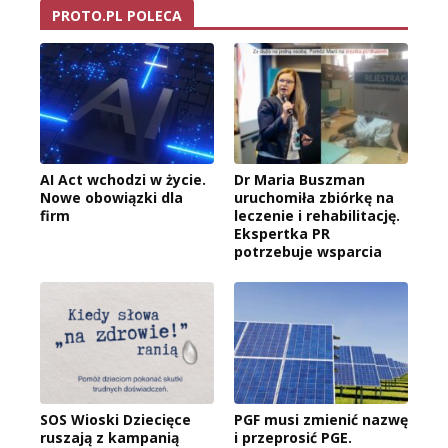
PROTO.PL POLECA
AI Act wchodzi w życie.
Dr Maria Buszman
Nowe obowiązki dla
uruchomiła zbiórkę na
firm
leczenie i rehabilitację.
Ekspertka PR
potrzebuje wsparcia
SOS Wioski Dziecięce
PGF musi zmienić nazwę
ruszają z kampanią
i przeprosić PGE.