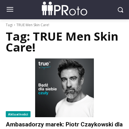
Tagi
TRUE Men Skin Care!
Tag:
TRUE Men Skin
Care!
Aktualności
Ambasadorzy marek: Piotr Czaykowski dla