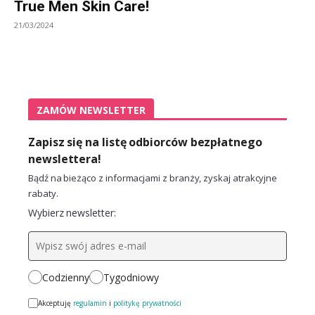
True Men Skin Care!
21/03/2024
ZAMÓW NEWSLETTER
Zapisz się na listę odbiorców bezpłatnego
newslettera!
Bądź na bieżąco z informacjami z branży, zyskaj atrakcyjne
rabaty.
Wybierz newsletter:
Codzienny
Tygodniowy
Akceptuję
regulamin
i
politykę prywatności