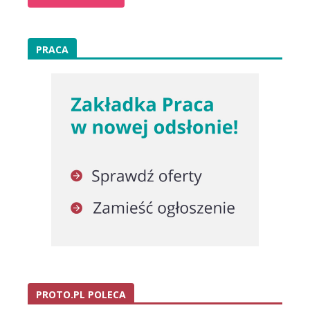
PRACA
PROTO.PL POLECA