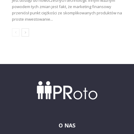
jest dostęp do nowoczesnych technologii. Innym ważnym
powodem tych zmian jest fakt, że marketing finansowy
przeniósł punkt ciężkości ze skomplikowanych produktów na
proste inwestowanie...
O NAS