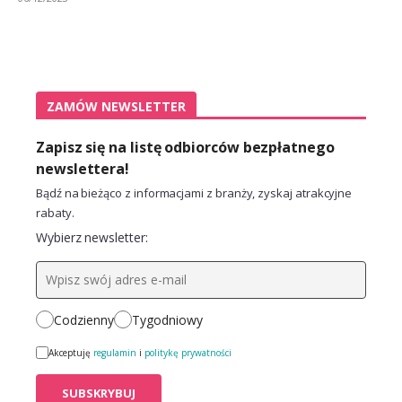
ZAMÓW NEWSLETTER
Zapisz się na listę odbiorców bezpłatnego
newslettera!
Bądź na bieżąco z informacjami z branży, zyskaj atrakcyjne
rabaty.
Wybierz newsletter:
Codzienny
Tygodniowy
Akceptuję
regulamin
i
politykę prywatności