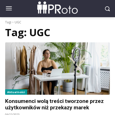
Tagi
UGC
Tag:
UGC
Aktualności
Konsumenci wolą treści tworzone przez
użytkowników niż przekazy marek
06/12/2023