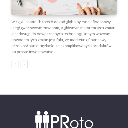
W ciągu ostatnich trzech dekad globalny rynek finansowy
uległ gwałtownym zmianom, a głównym motorem tych zmian
jest dostęp do nowoczesnych technologii. Innym ważnym
powodem tych zmian jest fakt, że marketing finansowy
przeniósł punkt ciężkości ze skomplikowanych produktów
na proste inwestowanie...