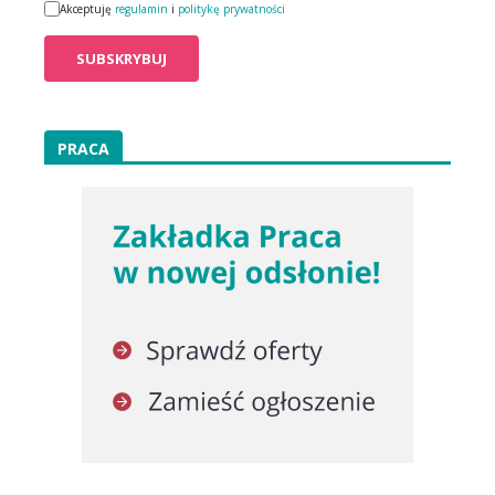
Akceptuję
regulamin
i
politykę prywatności
PRACA