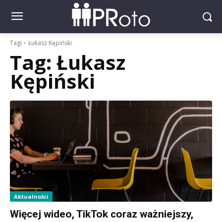
Tagi
Łukasz Kępiński
Tag:
Łukasz
Kępiński
Aktualności
Więcej wideo, TikTok coraz ważniejszy,