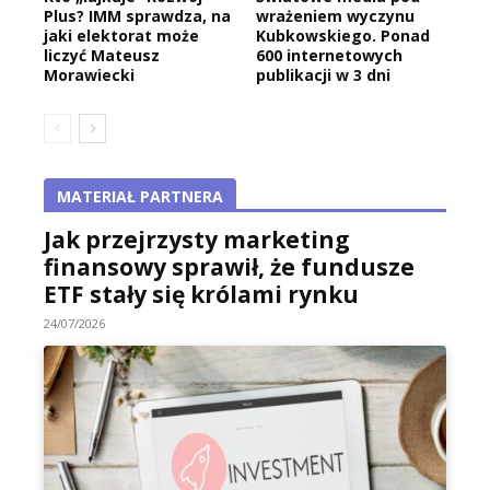
Plus? IMM sprawdza, na
wrażeniem wyczynu
jaki elektorat może
Kubkowskiego. Ponad
liczyć Mateusz
600 internetowych
Morawiecki
publikacji w 3 dni
MATERIAŁ PARTNERA
Jak przejrzysty marketing
finansowy sprawił, że fundusze
ETF stały się królami rynku
24/07/2026