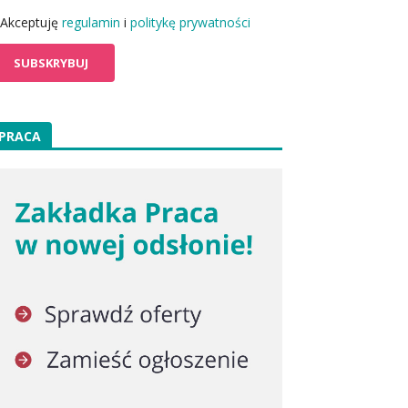
Akceptuję
regulamin
i
politykę prywatności
PRACA