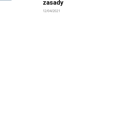
zasady
12/04/2021