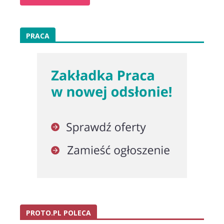
PRACA
PROTO.PL POLECA