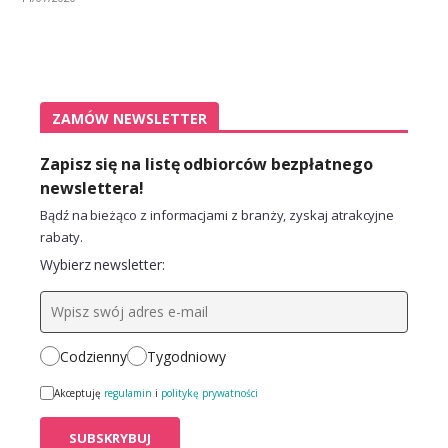
ZAMÓW NEWSLETTER
Zapisz się na listę odbiorców bezpłatnego
newslettera!
Bądź na bieżąco z informacjami z branży, zyskaj atrakcyjne
rabaty.
Wybierz newsletter:
Codzienny
Tygodniowy
Akceptuję
regulamin
i
politykę prywatności