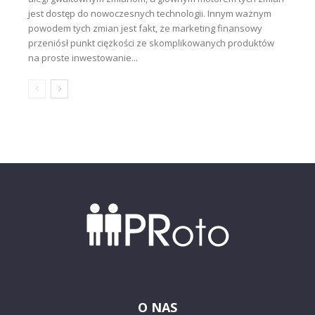
jest dostęp do nowoczesnych technologii. Innym ważnym
powodem tych zmian jest fakt, że marketing finansowy
przeniósł punkt ciężkości ze skomplikowanych produktów
na proste inwestowanie...
O NAS