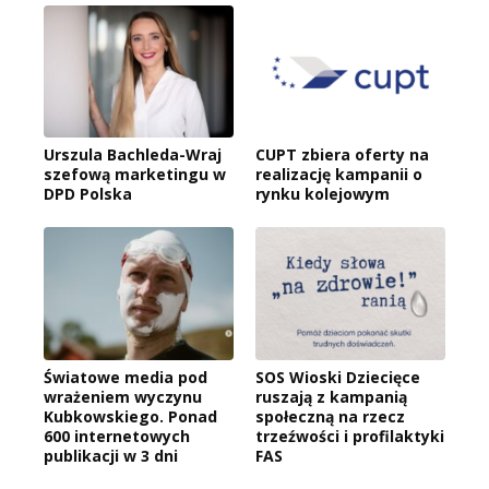
Urszula Bachleda-Wraj
CUPT zbiera oferty na
szefową marketingu w
realizację kampanii o
DPD Polska
rynku kolejowym
Światowe media pod
SOS Wioski Dziecięce
wrażeniem wyczynu
ruszają z kampanią
Kubkowskiego. Ponad
społeczną na rzecz
600 internetowych
trzeźwości i profilaktyki
publikacji w 3 dni
FAS