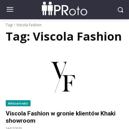
Tagi
Viscola Fashion
Tag:
Viscola Fashion
Aktualności
Viscola Fashion w gronie klientów Khaki
showroom
14/07/2020