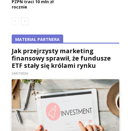
PZPN traci 10 mln zł
rocznie
MATERIAŁ PARTNERA
Jak przejrzysty marketing
finansowy sprawił, że fundusze
ETF stały się królami rynku
24/07/2026