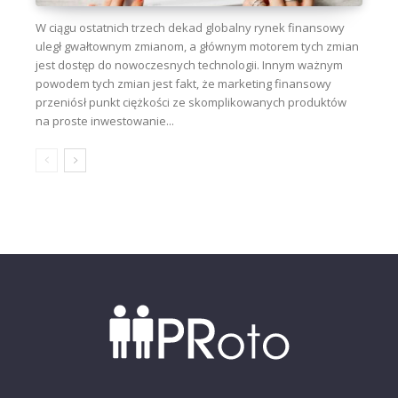
W ciągu ostatnich trzech dekad globalny rynek finansowy
uległ gwałtownym zmianom, a głównym motorem tych zmian
jest dostęp do nowoczesnych technologii. Innym ważnym
powodem tych zmian jest fakt, że marketing finansowy
przeniósł punkt ciężkości ze skomplikowanych produktów
na proste inwestowanie...