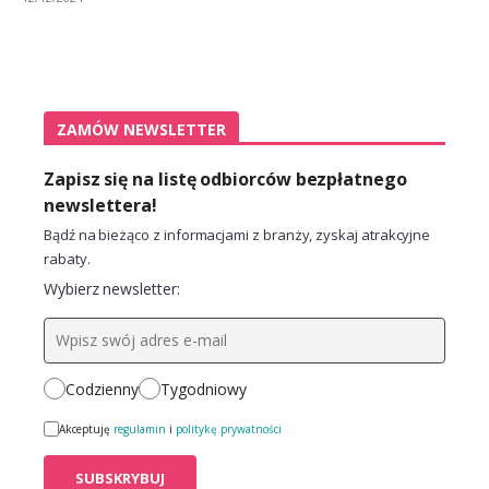
ZAMÓW NEWSLETTER
Zapisz się na listę odbiorców bezpłatnego
newslettera!
Bądź na bieżąco z informacjami z branży, zyskaj atrakcyjne
rabaty.
Wybierz newsletter:
Codzienny
Tygodniowy
Akceptuję
regulamin
i
politykę prywatności