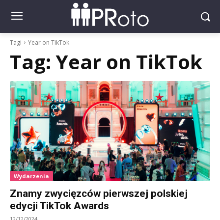
Tagi
Year on TikTok
Tag:
Year on TikTok
Wydarzenia
Znamy zwycięzców pierwszej polskiej
edycji TikTok Awards
12/12/2024