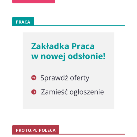
PRACA
PROTO.PL POLECA