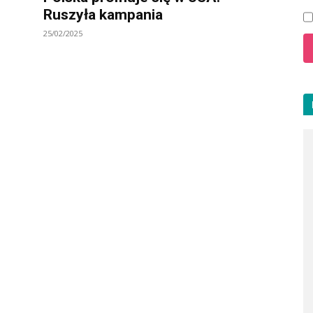
Ruszyła kampania
25/02/2025