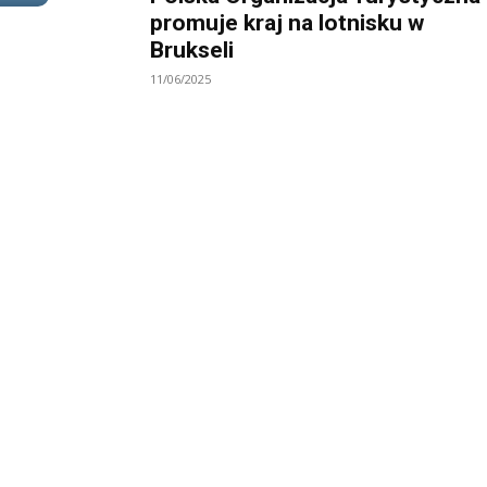
promuje kraj na lotnisku w
Brukseli
11/06/2025