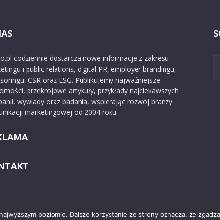
NAS
S
o.pl codziennie dostarcza nowe informacje z zakresu
etingu i public relations, digital PR, employer brandingu,
soringu, CSR oraz ESG. Publikujemy najważniejsze
omości, przekrojowe artykuły, przykłady najciekawszych
anii, wywiady oraz badania, wspierając rozwój branży
nikacji marketingowej od 2004 roku.
KLAMA
NTAKT
 najwyższym poziomie. Dalsze korzystanie ze strony oznacza, że zgadzas