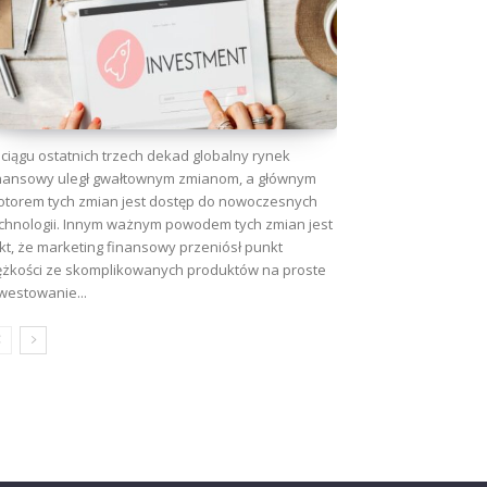
ciągu ostatnich trzech dekad globalny rynek
nansowy uległ gwałtownym zmianom, a głównym
torem tych zmian jest dostęp do nowoczesnych
chnologii. Innym ważnym powodem tych zmian jest
kt, że marketing finansowy przeniósł punkt
ężkości ze skomplikowanych produktów na proste
westowanie...