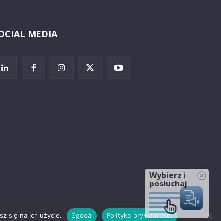
OCIAL MEDIA
Wybierz i
posłuchaj
z się na ich użycie.
Zgoda
Polityka prywatności