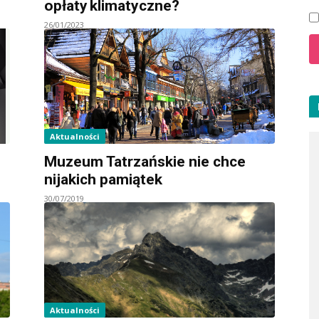
opłaty klimatyczne?
26/01/2023
Aktualności
Muzeum Tatrzańskie nie chce
nijakich pamiątek
30/07/2019
Aktualności