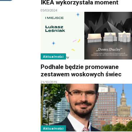
IKEA wykorzystała moment
05/03/2024
Aktualności
Podhale będzie promowane
zestawem woskowych świec
21/10/2019
Aktualności