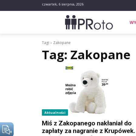
czwartek, 6 sierpnia, 2026
WY
Tagi
Zakopane
Tag:
Zakopane
Aktualności
Miś z Zakopanego nakłaniał do
zapłaty za nagranie z Krupówek.