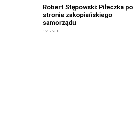
Robert Stępowski: Piłeczka po
stronie zakopiańskiego
samorządu
16/02/2016