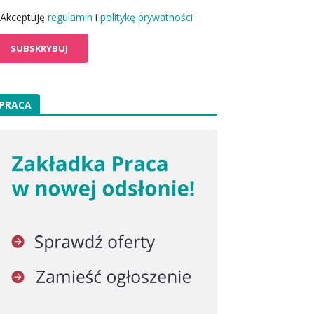
Akceptuję
regulamin
i
politykę prywatności
PRACA