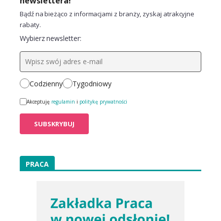
newslettera!
Bądź na bieżąco z informacjami z branży, zyskaj atrakcyjne
rabaty.
Wybierz newsletter:
Codzienny
Tygodniowy
Akceptuję
regulamin
i
politykę prywatności
PRACA