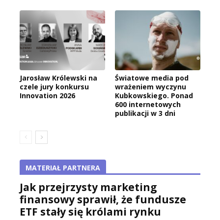
Jarosław Królewski na
Światowe media pod
czele jury konkursu
wrażeniem wyczynu
Innovation 2026
Kubkowskiego. Ponad
600 internetowych
publikacji w 3 dni
MATERIAŁ PARTNERA
Jak przejrzysty marketing
finansowy sprawił, że fundusze
ETF stały się królami rynku