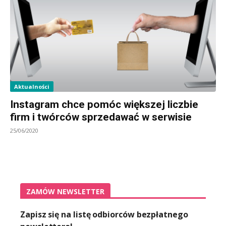
Aktualności
Instagram chce pomóc większej liczbie
firm i twórców sprzedawać w serwisie
25/06/2020
ZAMÓW NEWSLETTER
Zapisz się na listę odbiorców bezpłatnego