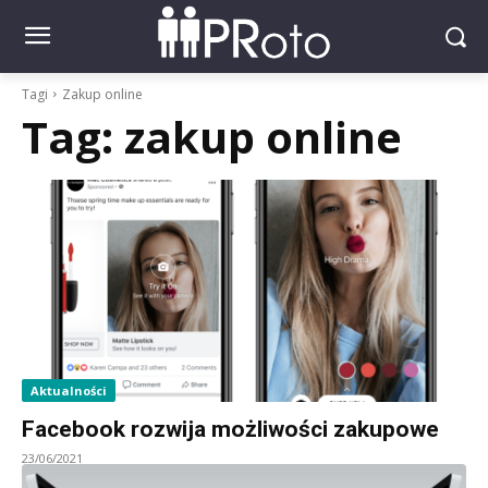
Tagi
Zakup online
Tag:
zakup online
Aktualności
Facebook rozwija możliwości zakupowe
23/06/2021