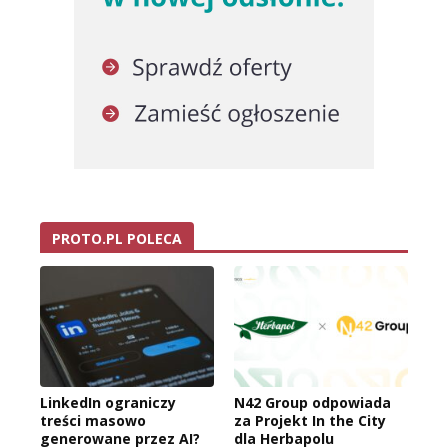
PROTO.PL POLECA
LinkedIn ograniczy
N42 Group odpowiada
treści masowo
za Projekt In the City
generowane przez AI?
dla Herbapolu