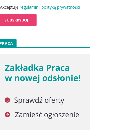
Akceptuję
regulamin
i
politykę prywatności
PRACA