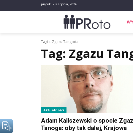
piątek, 7 sierpnia, 2026
WY
Tagi
Zgazu Tangoda
Tag:
Zgazu Tan
Aktualności
Adam Kaliszewski o spocie Zga
Tanoga: oby tak dalej, Krajowa