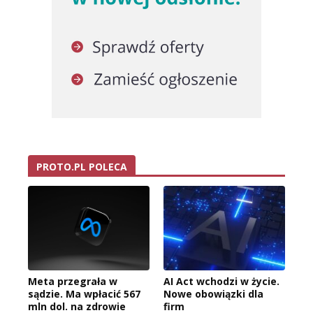
PROTO.PL POLECA
Meta przegrała w
AI Act wchodzi w życie.
sądzie. Ma wpłacić 567
Nowe obowiązki dla
mln dol. na zdrowie
firm