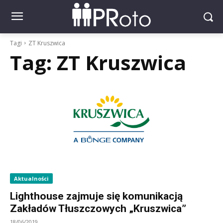
Tagi
ZT Kruszwica
Tag:
ZT Kruszwica
Aktualności
Lighthouse zajmuje się komunikacją
Zakładów Tłuszczowych „Kruszwica”
18/06/2019