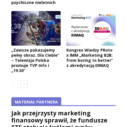
psychiczne nieletnich
„Zawsze pokazujemy
Kongres Wiedzy PRoto
pełny obraz. Dla Ciebie”
x IMM „Marketing B2B:
– Telewizja Polska
from boring to better”
promuje TVP Info i
z akredytacją DIMAQ
„19.30”
MATERIAŁ PARTNERA
Jak przejrzysty marketing
finansowy sprawił, że fundusze