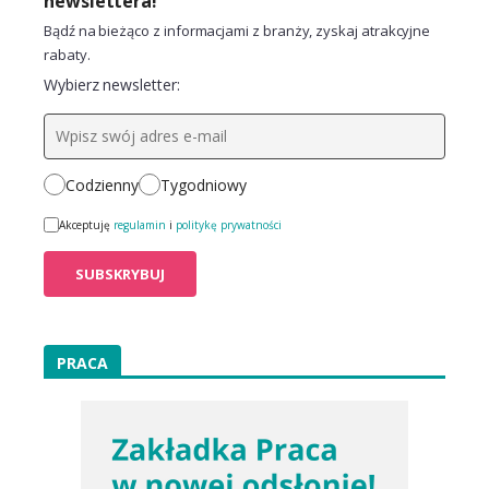
newslettera!
Bądź na bieżąco z informacjami z branży, zyskaj atrakcyjne
rabaty.
Wybierz newsletter:
Codzienny
Tygodniowy
Akceptuję
regulamin
i
politykę prywatności
PRACA