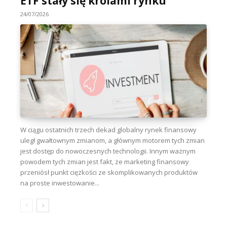
ETF stały się królami rynku
24/07/2026
W ciągu ostatnich trzech dekad globalny rynek finansowy
uległ gwałtownym zmianom, a głównym motorem tych zmian
jest dostęp do nowoczesnych technologii. Innym ważnym
powodem tych zmian jest fakt, że marketing finansowy
przeniósł punkt ciężkości ze skomplikowanych produktów
na proste inwestowanie...