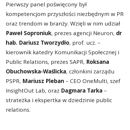
Pierwszy panel poświęcony był
kompetencjom przyszłości niezbędnym w PR
oraz trendom w branży. Wzięli w nim udział
Paweł Soproniuk
, prezes agencji Neuron,
dr
hab. Dariusz Tworzydło
, prof. ucz. –
kierownik katedry Komunikacji Społecznej i
Public Relations, prezes SAPR,
Roksana
Obuchowska-Waślicka
, członkini zarządu
PSPR,
Mariusz Pleban
– CEO OneMulti, szef
InsightOut Lab, oraz
Dagmara Tarka
–
strateżka i ekspertka w dziedzinie public
relations.