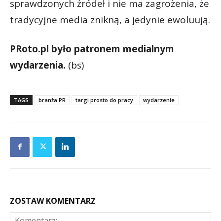
sprawdzonych źródeł i nie ma zagrożenia, że
tradycyjne media znikną, a jedynie ewoluują.
PRoto.pl było patronem medialnym
wydarzenia.
(bs)
TAGS
branża PR
targi prosto do pracy
wydarzenie
ZOSTAW KOMENTARZ