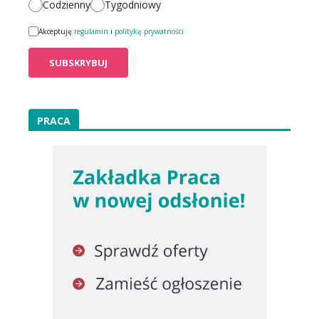
Codzienny
Tygodniowy
Akceptuję
regulamin
i
politykę prywatności
PRACA