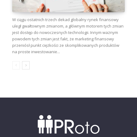
W ciągu ostatnich trzech dekad globalny rynek finansowy
uległ gwałtownym zmianom, a głównym motorem tych zmian
jest dostęp do nowoczesnych technologii. Innym ważnym
powodem tych zmian jest fakt, że marketing finansowy
przeniósł punkt ciężkości ze skomplikowanych produktów
na proste inwestowanie...