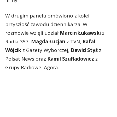
firmy.
W drugim panelu omówiono z kolei
przyszłość zawodu dziennikarza. W
rozmowie wzięli udział
Marcin Łukawski
z
Radia 357,
Magda Łucjan
z TVN,
Rafał
Wójcik
z Gazety Wyborczej,
Dawid Styś
z
Polsat News oraz
Kamil Szufladowicz
z
Grupy Radiowej Agora.