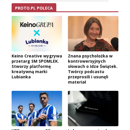
PROTO.PL POLECA
Keino Creative wygrywa
Znana psycholożka w
przetarg SM SPOMLEK.
kontrowersyjnych
Stworzy platformę
słowach o Idze Świątek.
kreatywną marki
Twórcy podcastu
Lubianka
przeprosili i usunęli
materiał