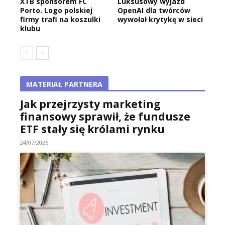
XTB sponsorem FC
Luksusowy wyjazd
Porto. Logo polskiej
OpenAI dla twórców
firmy trafi na koszulki
wywołał krytykę w sieci
klubu
MATERIAŁ PARTNERA
Jak przejrzysty marketing
finansowy sprawił, że fundusze
ETF stały się królami rynku
24/07/2026