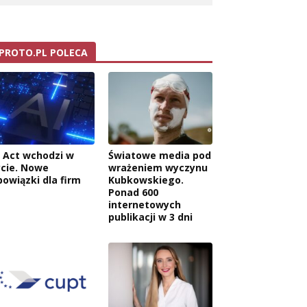
PROTO.PL POLECA
I Act wchodzi w
Światowe media pod
ycie. Nowe
wrażeniem wyczynu
bowiązki dla firm
Kubkowskiego.
Ponad 600
internetowych
publikacji w 3 dni