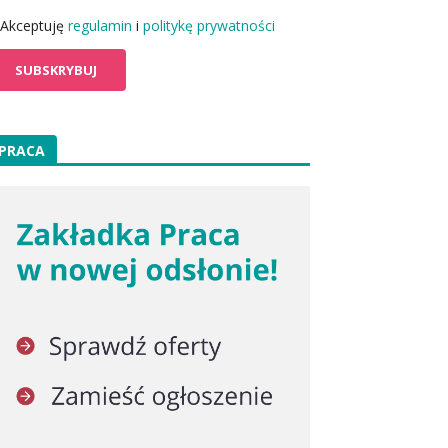
Akceptuję
regulamin
i
politykę prywatności
PRACA