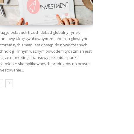
ciągu ostatnich trzech dekad globalny rynek
nansowy uległ gwałtownym zmianom, a głównym
torem tych zmian jest dostęp do nowoczesnych
chnologii. Innym ważnym powodem tych zmian jest
kt, że marketing finansowy przeniósł punkt
ężkości ze skomplikowanych produktów na proste
westowanie...