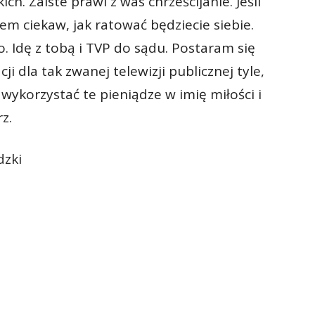
ch. Zaiste prawi z was chrześcijanie. Jeśli
stem ciekaw, jak ratować będziecie siebie.
o. Idę z tobą i TVP do sądu. Postaram się
i dla tak zwanej telewizji publicznej tyle,
ią wykorzystać te pieniądze w imię miłości i
z.