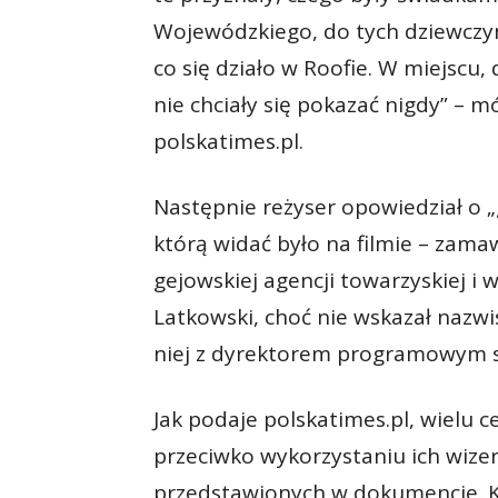
Wojewódzkiego, do tych dziewczyn
co się działo w Roofie. W miejscu,
nie chciały się pokazać nigdy” – 
polskatimes.pl.
Następnie reżyser opowiedział o „g
którą widać było na filmie – zama
gejowskiej agencji towarzyskiej i 
Latkowski, choć nie wskazał nazwi
niej z dyrektorem programowym s
Jak podaje polskatimes.pl, wielu 
przeciwko wykorzystaniu ich wiz
przedstawionych w dokumencie. 