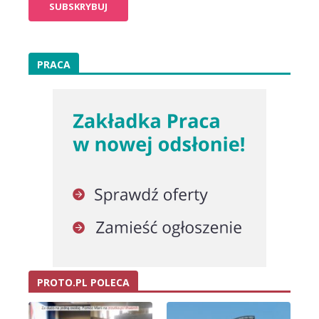
PRACA
PROTO.PL POLECA