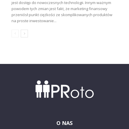
jest dostęp do nowoczesnych technologii. Innym ważnym
powodem tych zmian jest fakt, że marketing finansowy
przeniósł punkt ciężkości ze skomplikowanych produktów
na proste inwestowanie...
O NAS