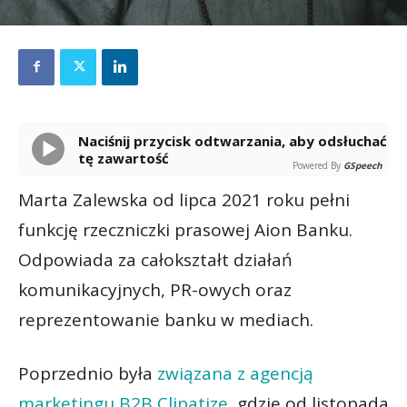
Naciśnij przycisk odtwarzania, aby odsłuchać
tę zawartość
Powered By
GSpeech
Marta Zalewska od lipca 2021 roku pełni
funkcję rzeczniczki prasowej Aion Banku.
Odpowiada za całokształt działań
komunikacyjnych, PR-owych oraz
reprezentowanie banku w mediach.
Poprzednio była
związana z agencją
marketingu B2B Clipatize
, gdzie od listopada