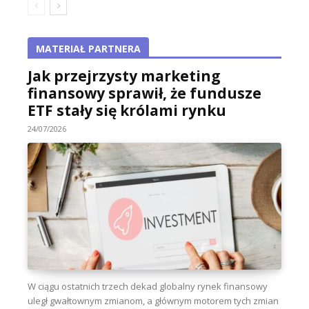
MATERIAŁ PARTNERA
Jak przejrzysty marketing
finansowy sprawił, że fundusze
ETF stały się królami rynku
24/07/2026
W ciągu ostatnich trzech dekad globalny rynek finansowy
uległ gwałtownym zmianom, a głównym motorem tych zmian