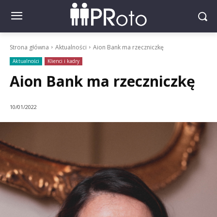
Strona główna
Aktualności
Aion Bank ma rzeczniczkę
Aktualności
Klienci i kadry
Aion Bank ma rzeczniczkę
10/01/2022