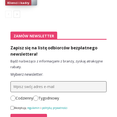
Klienci i kadry
ZAMÓW NEWSLETTER
Zapisz się na listę odbiorców bezpłatnego
newslettera!
Bądź na bieżąco z informacjami z branży, zyskaj atrakcyjne
rabaty.
Wybierz newsletter:
Codzienny
Tygodniowy
Akceptuję
regulamin
i
politykę prywatności