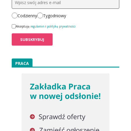
Codzienny
Tygodniowy
Akceptuję
regulamin
i
politykę prywatności
PRACA