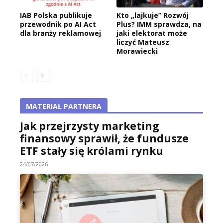
IAB Polska publikuje
Kto „lajkuje” Rozwój
przewodnik po AI Act
Plus? IMM sprawdza, na
dla branży reklamowej
jaki elektorat może
liczyć Mateusz
Morawiecki
MATERIAŁ PARTNERA
Jak przejrzysty marketing
finansowy sprawił, że fundusze
ETF stały się królami rynku
24/07/2026