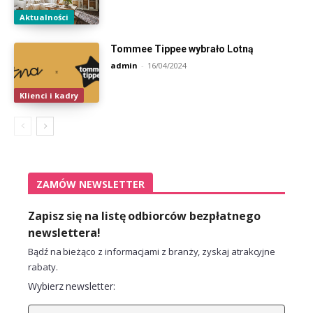
Aktualności
Tommee Tippee wybrało Lotną
admin
-
16/04/2024
Klienci i kadry
ZAMÓW NEWSLETTER
Zapisz się na listę odbiorców bezpłatnego
newslettera!
Bądź na bieżąco z informacjami z branży, zyskaj atrakcyjne
rabaty.
Wybierz newsletter: