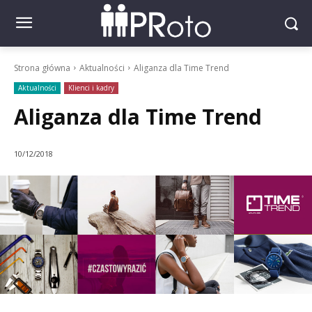
Strona główna
Aktualności
Aliganza dla Time Trend
Aktualności
Klienci i kadry
Aliganza dla Time Trend
10/12/2018