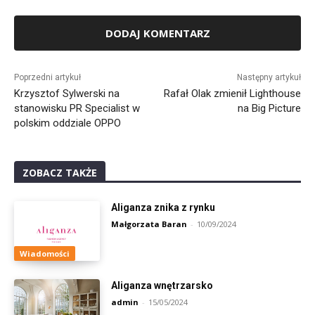
Alternative:
Poprzedni artykuł
Następny artykuł
Krzysztof Sylwerski na
Rafał Olak zmienił Lighthouse
stanowisku PR Specialist w
na Big Picture
polskim oddziale OPPO
ZOBACZ TAKŻE
Aliganza znika z rynku
Małgorzata Baran
-
10/09/2024
Wiadomości
Aliganza wnętrzarsko
admin
-
15/05/2024