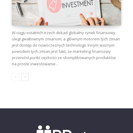
W ciągu ostatnich trzech dekad globalny rynek finansowy
uległ gwałtownym zmianom, a głównym motorem tych zmian
jest dostęp do nowoczesnych technologii. Innym ważnym
powodem tych zmian jest fakt, że marketing finansowy
przeniósł punkt ciężkości ze skomplikowanych produktów
na proste inwestowanie...