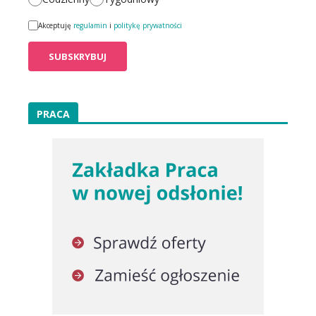
Akceptuję
regulamin
i
politykę prywatności
PRACA