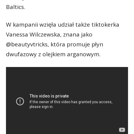
Baltics.
W kampanii wzięła udział także tiktokerka
Vanessa Wilczewska, znana jako
@beautyvtricks, która promuje płyn
dwufazowy z olejkiem arganowym.