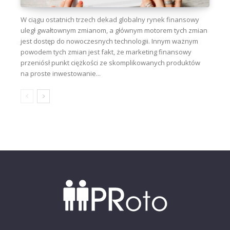
W ciągu ostatnich trzech dekad globalny rynek finansowy
uległ gwałtownym zmianom, a głównym motorem tych zmian
jest dostęp do nowoczesnych technologii. Innym ważnym
powodem tych zmian jest fakt, że marketing finansowy
przeniósł punkt ciężkości ze skomplikowanych produktów
na proste inwestowanie...