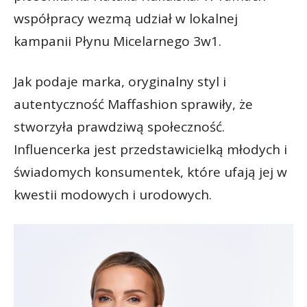
współpracy wezmą udział w lokalnej
kampanii Płynu Micelarnego 3w1.
Jak podaje marka, oryginalny styl i
autentyczność Maffashion sprawiły, że
stworzyła prawdziwą społeczność.
Influencerka jest przedstawicielką młodych i
świadomych konsumentek, które ufają jej w
kwestii modowych i urodowych.