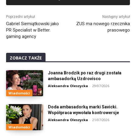
Alternative:
Poprzedni artykuł
Następny artykuł
Gabriel Siemiątkowski jako
ZUS ma nowego rzecznika
PR Specialist w Better.
prasowego
gaming agency
ZOBACZ TAKŻE
Joanna Brodzik po raz drugi została
ambasadorką Uzdrovisco
Aleksandra Oleszycka
-
29/07/2026
Wiadomości
Doda ambasadorką marki Savicki.
Współpraca wywołała kontrowersje
Aleksandra Oleszycka
-
21/07/2026
Wiadomości