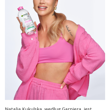
Natalia Kukulska, według Garniera, jest