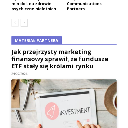
mln dol. na zdrowie
Communications
psychiczne nieletnich
Partners
MATERIAŁ PARTNERA
Jak przejrzysty marketing
finansowy sprawił, że fundusze
ETF stały się królami rynku
24/07/2026