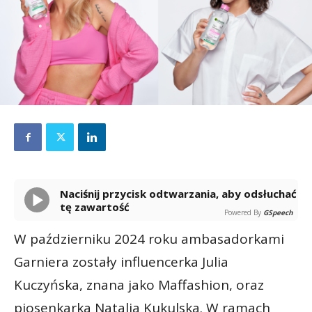
Naciśnij przycisk odtwarzania, aby odsłuchać
tę zawartość
Powered By
GSpeech
W październiku 2024 roku ambasadorkami
Garniera zostały influencerka Julia
Kuczyńska, znana jako Maffashion, oraz
piosenkarka Natalia Kukulska. W ramach