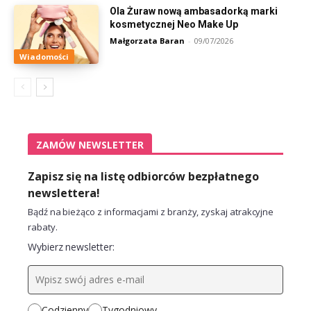
Ola Żuraw nową ambasadorką marki
kosmetycznej Neo Make Up
Małgorzata Baran
-
09/07/2026
Wiadomości
ZAMÓW NEWSLETTER
Zapisz się na listę odbiorców bezpłatnego
newslettera!
Bądź na bieżąco z informacjami z branży, zyskaj atrakcyjne
rabaty.
Wybierz newsletter:
Codzienny
Tygodniowy