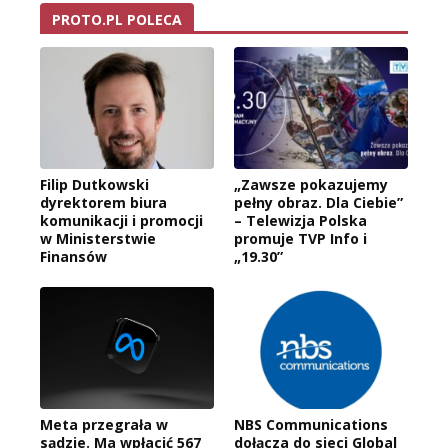
PROTO.PL POLECA
Filip Dutkowski
„Zawsze pokazujemy
dyrektorem biura
pełny obraz. Dla Ciebie”
komunikacji i promocji
– Telewizja Polska
w Ministerstwie
promuje TVP Info i
Finansów
„19.30”
Meta przegrała w
NBS Communications
sądzie. Ma wpłacić 567
dołącza do sieci Global