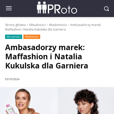
Strona główna
Aktualności
Wiadomości
Ambasadorzy marek:
Maffashion i Natalia Kukulska dla Garniera
Aktualności
Wiadomości
Ambasadorzy marek:
Maffashion i Natalia
Kukulska dla Garniera
03/10/2024