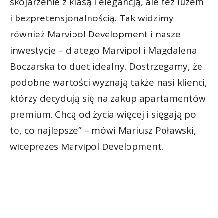
skojarzenie z klasą i elegancją, ale też luzem
i bezpretensjonalnością. Tak widzimy
również Marvipol Development i nasze
inwestycje – dlatego Marvipol i Magdalena
Boczarska to duet idealny. Dostrzegamy, że
podobne wartości wyznają także nasi klienci,
którzy decydują się na zakup apartamentów
premium. Chcą od życia więcej i sięgają po
to, co najlepsze” – mówi Mariusz Poławski,
wiceprezes Marvipol Development.