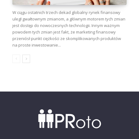
W ciągu ostatnich trzech dekad globalny rynek finansowy
uległ gwałtownym zmianom, a głównym motorem tych zmian
jest dostęp do nowoczesnych technologii. Innym ważnym
powodem tych zmian jest fakt, że marketing finansowy
przeniósł punkt ciężkości ze skomplikowanych produktów
na proste inwestowanie...