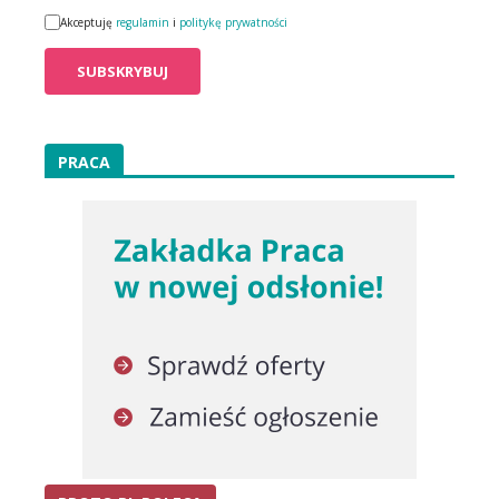
Akceptuję
regulamin
i
politykę prywatności
PRACA