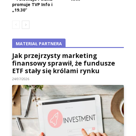
promuje TVP Info i
„19.30”
MATERIAŁ PARTNERA
Jak przejrzysty marketing
finansowy sprawił, że fundusze
ETF stały się królami rynku
24/07/2026