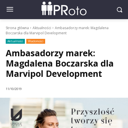
Strona główna
Aktualności
Ambasadorzy marek: Magdalena
Boczarska dla Marvipol Development
Aktualności
Wiadomości
Ambasadorzy marek:
Magdalena Boczarska dla
Marvipol Development
11/10/2019