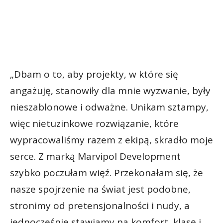
„Dbam o to, aby projekty, w które się
angażuję, stanowiły dla mnie wyzwanie, były
nieszablonowe i odważne. Unikam sztampy,
więc nietuzinkowe rozwiązanie, które
wypracowaliśmy razem z ekipą, skradło moje
serce. Z marką Marvipol Development
szybko poczułam więź. Przekonałam się, że
nasze spojrzenie na świat jest podobne,
stronimy od pretensjonalności i nudy, a
jednocześnie stawiamy na komfort, klasę i