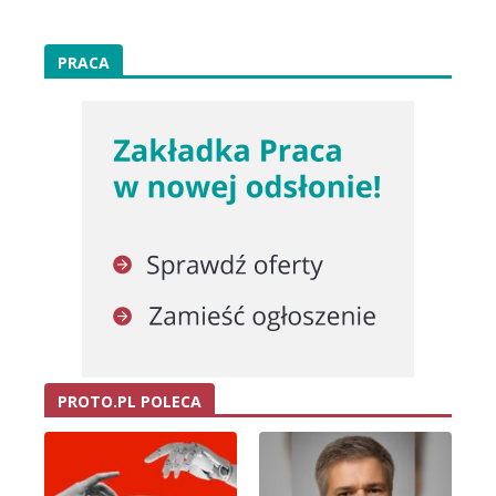
PRACA
PROTO.PL POLECA