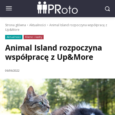
Strona główna
Aktualności
Animal Island rozpoczyna współpracę z
Up&More
Aktualności
Klienci i kadry
Animal Island rozpoczyna
współpracę z Up&More
06/06/2022