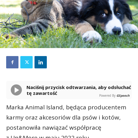
Naciśnij przycisk odtwarzania, aby odsłuchać
tę zawartość
Powered By
GSpeech
Marka Animal Island, będąca producentem
karmy oraz akcesoriów dla psów i kotów,
postanowiła nawiązać współpracę
z Up&More w maju 2022 roku.