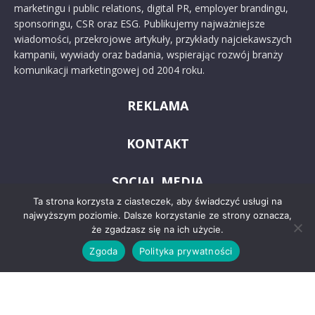
marketingu i public relations, digital PR, employer brandingu,
sponsoringu, CSR oraz ESG. Publikujemy najważniejsze
wiadomości, przekrojowe artykuły, przykłady najciekawszych
kampanii, wywiady oraz badania, wspierając rozwój branży
komunikacji marketingowej od 2004 roku.
REKLAMA
KONTAKT
SOCIAL MEDIA
Ta strona korzysta z ciasteczek, aby świadczyć usługi na
najwyższym poziomie. Dalsze korzystanie ze strony oznacza,
że zgadzasz się na ich użycie.
Zgoda
Polityka prywatności
© 2024 PRoto.pl