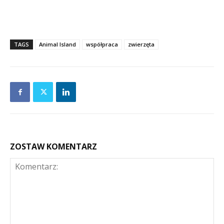
TAGS
Animal Island
współpraca
zwierzęta
ZOSTAW KOMENTARZ