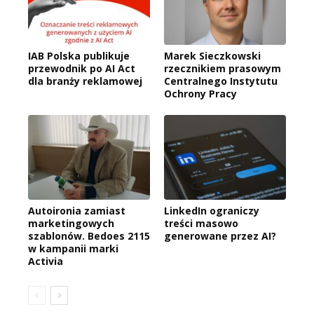
IAB Polska publikuje
Marek Sieczkowski
przewodnik po AI Act
rzecznikiem prasowym
dla branży reklamowej
Centralnego Instytutu
Ochrony Pracy
Autoironia zamiast
LinkedIn ograniczy
marketingowych
treści masowo
szablonów. Bedoes 2115
generowane przez AI?
w kampanii marki
Activia