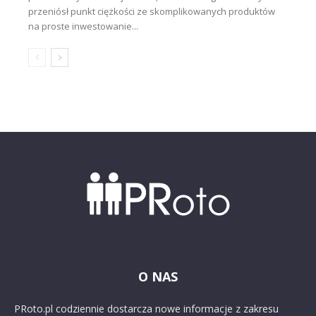
przeniósł punkt ciężkości ze skomplikowanych produktów
na proste inwestowanie...
O NAS
PRoto.pl codziennie dostarcza nowe informacje z zakresu