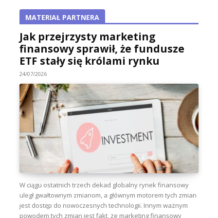
MATERIAŁ PARTNERA
Jak przejrzysty marketing
finansowy sprawił, że fundusze
ETF stały się królami rynku
24/07/2026
W ciągu ostatnich trzech dekad globalny rynek finansowy
uległ gwałtownym zmianom, a głównym motorem tych zmian
jest dostęp do nowoczesnych technologii. Innym ważnym
powodem tych zmian jest fakt, że marketing finansowy