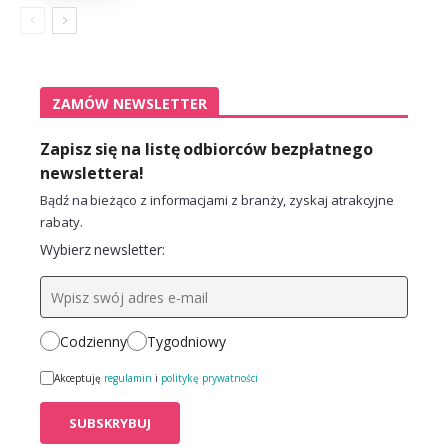
ZAMÓW NEWSLETTER
Zapisz się na listę odbiorców bezpłatnego
newslettera!
Bądź na bieżąco z informacjami z branży, zyskaj atrakcyjne
rabaty.
Wybierz newsletter:
Codzienny
Tygodniowy
Akceptuję
regulamin
i
politykę prywatności